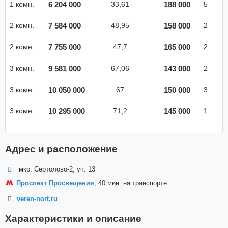
6 204 000
188 000
1 комн.
33,61
5
7 584 000
158 000
2 комн.
48,95
2
7 755 000
165 000
2 комн.
47,7
2
9 581 000
143 000
3 комн.
67,06
2
10 050 000
150 000
3 комн.
67
3
10 295 000
145 000
3 комн.
71,2
1
Адрес и расположение
мкр. Сертолово-2, уч. 13
Проспект Просвещения
, 40 мин. на транспорте
veren-nort.ru
Характеристики и описание