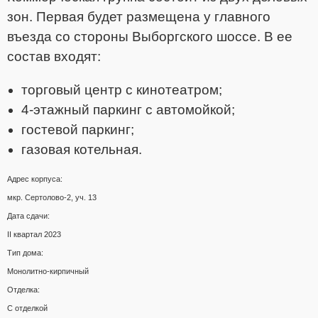
зон. Первая будет размещена у главного
въезда со стороны Выборгского шоссе. В ее
состав входят:
торговый центр с кинотеатром;
4-этажный паркинг с автомойкой;
гостевой паркинг;
газовая котельная.
Адрес корпуса:
мкр. Сертолово-2, уч. 13
Дата сдачи:
II квартал 2023
Тип дома:
Монолитно-кирпичный
Отделка:
С отделкой