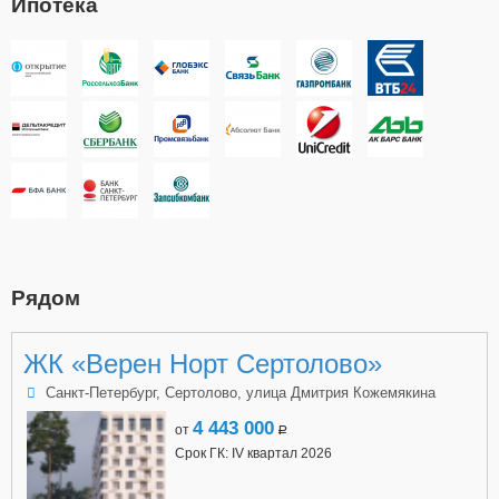
Ипотека
Рядом
ЖК «Верен Норт Сертолово»
Санкт-Петербург, Сертолово, улица Дмитрия Кожемякина
4 443 000
от
a
Срок ГК: IV квартал 2026