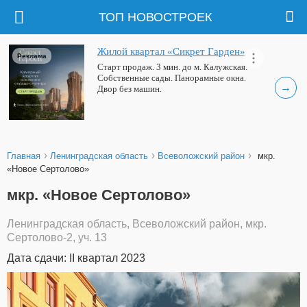
ТОП НОВОСТРОЕК
Жилой квартал «Сикрет Гарден»
Реклама
Старт продаж. 3 мин. до м. Калужская.
Собственные сады. Панорамные окна.
→
Двор без машин.
›
›
›
Главная
Ленинградская область
Всеволожский район
мкр.
«Новое Сертолово»
мкр. «Новое Сертолово»
Ленинградская область, Всеволожский район, мкр.
Сертолово-2, уч. 13
Дата сдачи: II квартал 2023