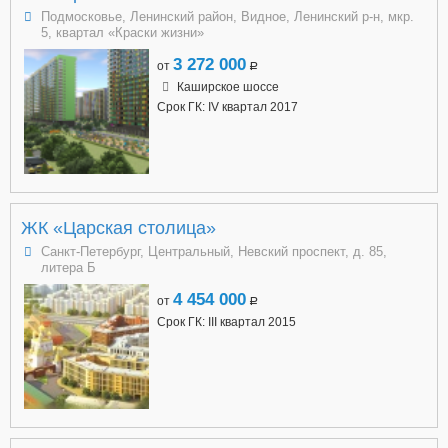
Подмосковье, Ленинский район, Видное, Ленинский р-н, мкр.
5, квартал «Краски жизни»
3 272 000
от
a
Каширское шоссе
Срок ГК: IV квартал 2017
ЖК «Царская столица»
Санкт-Петербург, Центральный, Невский проспект, д. 85,
литера Б
4 454 000
от
a
Срок ГК: III квартал 2015