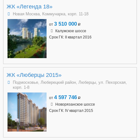
ЖК «Легенда 18»
Новая Москва, Коммунарка, корп. 11-18
3 510 000
от
a
Калужское шоссе
Срок ГК: II квартал 2016
ЖК «Люберцы 2015»
Подмосковье, Люберецкий район, Люберцы, ул. Пехорская,
корп. 1-8
4 597 746
от
a
Новорязанское шоссе
Срок ГК: IV квартал 2015