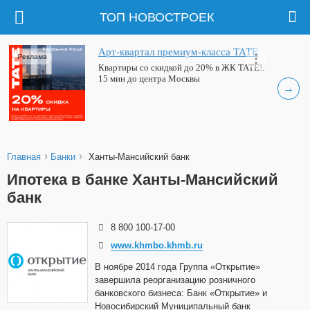
ТОП НОВОСТРОЕК
Арт-квартал премиум-класса ТАТЕ
Реклама
Квартиры со скидкой до 20% в ЖК ТАТЕ!.
15 мин до центра Москвы
→
›
›
Главная
Банки
Ханты-Мансийский банк
Ипотека в банке Ханты-Мансийский
банк
8 800 100-17-00
www.khmbo.khmb.ru
В ноябре 2014 года Группа «Открытие»
завершила реорганизацию розничного
банковского бизнеса: Банк «Открытие» и
Новосибирский Муниципальный банк