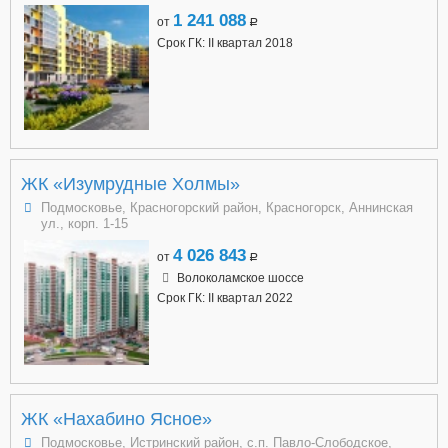
1 241 088
от
a
Срок ГК: II квартал 2018
ЖК «Изумрудные Холмы»
Подмосковье, Красногорский район, Красногорск, Аннинская
ул., корп. 1-15
4 026 843
от
a
Волоколамское шоссе
Срок ГК: II квартал 2022
ЖК «Нахабино Ясное»
Подмосковье, Истринский район, с.п. Павло-Слободское,