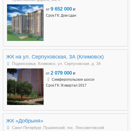
9 652 000
от
a
Срок ГК: Дом сдан
ЖК на ул. Серпуховская, 3А (Климовск)
Подмосковье, Климовск, ул. Серпуховская, д. 3А
2 079 000
от
a
Симферопольское шоссе
Срок ГК: III квартал 2017
ЖК «Добрыня»
Санкт-Петербург, Пушкинский, пос. Ленсоветовский