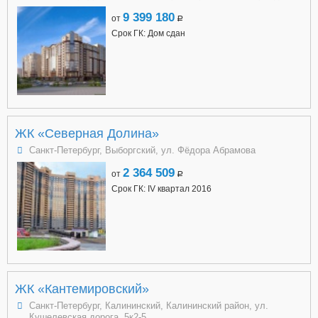
9 399 180
от
a
Срок ГК: Дом сдан
ЖК «Северная Долина»
Санкт-Петербург, Выборгский, ул. Фёдора Абрамова
2 364 509
от
a
Срок ГК: IV квартал 2016
ЖК «Кантемировский»
Санкт-Петербург, Калининский, Калининский район, ул.
Кушелевская дорога, 5к2-5