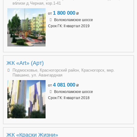
вблизи д.Черная, кор.1-41
1 800 000
от
a
Волоколамское шоссе
Срок ГК: II квартал 2019
ЖК «Art» (Арт)
Подмосковье, Красногорский район, Красногорск, мкр.
Павшино, ул. Авангардная
4 081 000
от
a
Волоколамское шоссе
Срок ГК: II квартал 2018
ЖК «Краски Жизни»