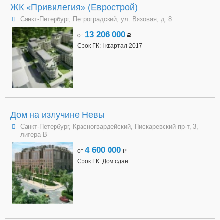
ЖК «Привилегия» (Еврострой)
Санкт-Петербург, Петроградский, ул. Вязовая, д. 8
13 206 000
от
a
Срок ГК: I квартал 2017
Дом на излучине Невы
Санкт-Петербург, Красногвардейский, Пискаревский пр-т, 3,
литера В
4 600 000
от
a
Срок ГК: Дом сдан