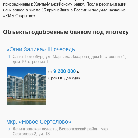
присоединены к Ханты-Мансийскому банку. После реорганизации
банк вошел в число 15 крупнейших в России и получил название
«ХМБ Открытие».
Объекты одобренные банком под ипотеку
«Огни Залива» III очередь
Санкт-Петербург, ул. Маршала Захарова, дом 8, строение 1,
дом 10, строение 1
9 200 000
от
a
Срок ГК: Дом сдан
мкр. «Новое Сертолово»
Ленинградская область, Всеволожский район, мкр.
Сертолово-2, уч. 13