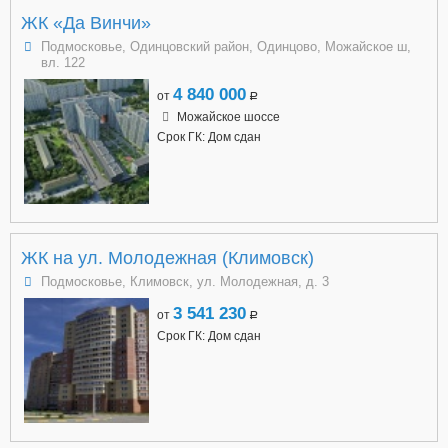
ЖК «Да Винчи»
Подмосковье, Одинцовский район, Одинцово, Можайское ш,
вл. 122
4 840 000
от
a
Можайское шоссе
Срок ГК: Дом сдан
ЖК на ул. Молодежная (Климовск)
Подмосковье, Климовск, ул. Молодежная, д. 3
3 541 230
от
a
Срок ГК: Дом сдан