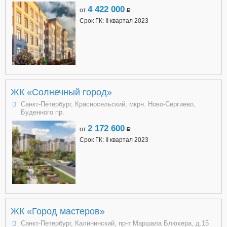
4 422 000
от
a
Срок ГК: II квартал 2023
ЖК «Солнечный город»
Санкт-Петербург, Красносельский, мкрн. Ново-Сергиево,
Буденного пр.
2 172 600
от
a
Срок ГК: II квартал 2023
ЖК «Город мастеров»
Санкт-Петербург, Калининский, пр-т Маршала Блюхера, д.15