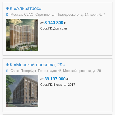
ЖК «Альбатрос»
Москва, СЗАО, Строгино, ул. Твардовского, д. 14, корп. 6, 7
8 140 800
от
a
Срок ГК: Дом сдан
ЖК «Морской проспект, 29»
Санкт-Петербург, Петроградский, Морской проспект, д. 29
39 197 000
от
a
Срок ГК: II квартал 2017