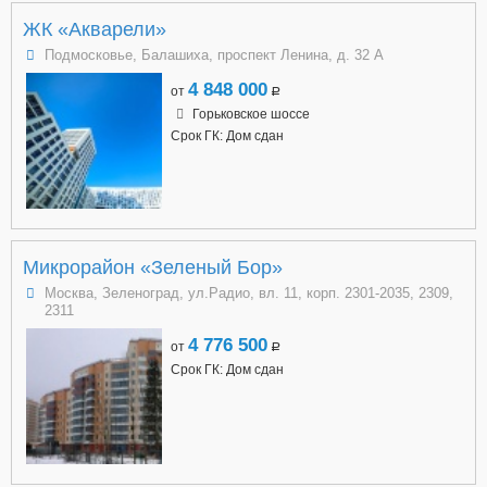
ЖК «Акварели»
Подмосковье, Балашиха, проспект Ленина, д. 32 А
4 848 000
от
a
Горьковское шоссе
Срок ГК: Дом сдан
Микрорайон «Зеленый Бор»
Москва, Зеленоград, ул.Радио, вл. 11, корп. 2301-2035, 2309,
2311
4 776 500
от
a
Срок ГК: Дом сдан