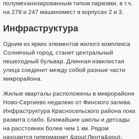
полумеханизированным типом парковки, в т.ч.
на 279 и 247 машиномест в корпусах 2 и 3.
Инфраструктура
Одним из ярких элементов жилого комплекса
Солнечный город, станет центральный
пешеходный бульвар. Длинная извилистая
улица соединит между собой разные части
микрорайона.
Жилые кварталы расположены в микрорайоне
Ново-Сергиево недалеко от Финского залива.
Инфраструктура Красносельского района пока
развита слабо. Ближайшие школы и детсады
на расстоянии более чем 1 км. Рядом
находится гипермаркет &qout;Лента&qout;.