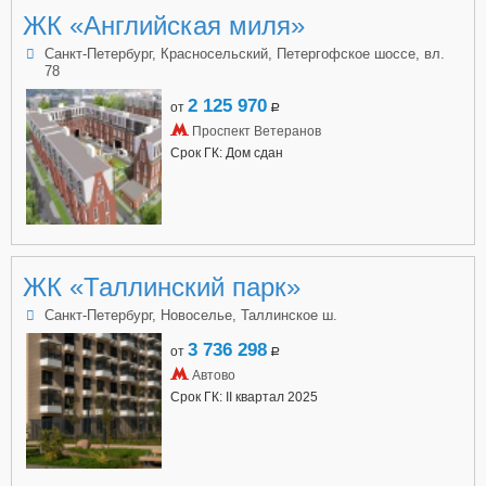
ЖК «Английская миля»
Санкт-Петербург, Красносельский, Петергофское шоссе, вл.
78
2 125 970
от
a
Проспект Ветеранов
Срок ГК: Дом сдан
ЖК «Таллинский парк»
Санкт-Петербург, Новоселье, Таллинское ш.
3 736 298
от
a
Автово
Срок ГК: II квартал 2025