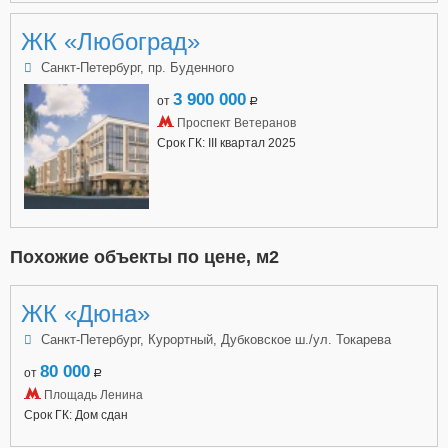
ЖК «Любоград»
Санкт-Петербург, пр. Буденного
3 900 000
от
a
Проспект Ветеранов
Срок ГК: III квартал 2025
Похожие объекты по цене, м2
ЖК «Дюна»
Санкт-Петербург, Курортный, Дубковское ш./ул. Токарева
80 000
от
a
Площадь Ленина
Срок ГК: Дом сдан