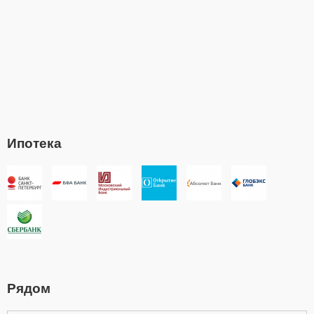
Ипотека
Рядом