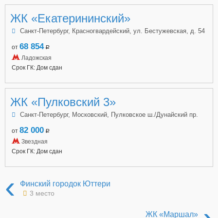
ЖК «Екатерининский»
Санкт-Петербург, Красногвардейский, ул. Бестужевская, д. 54
68 854
от
a
Ладожская
Срок ГК: Дом сдан
ЖК «Пулковский 3»
Санкт-Петербург, Московский, Пулковское ш./Дунайский пр.
82 000
от
a
Звездная
Срок ГК: Дом сдан
‹
Финский городок Юттери
3 место
›
ЖК «Маршал»