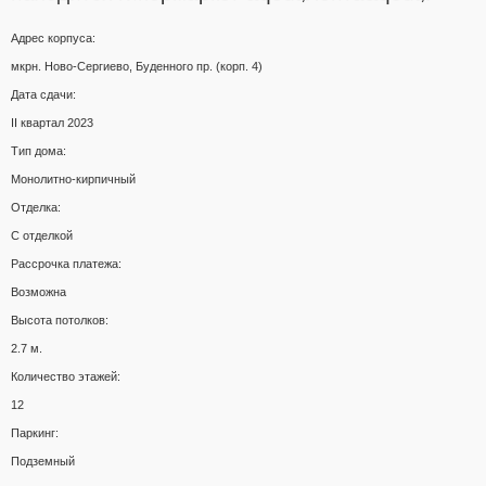
Адрес корпуса:
мкрн. Ново-Сергиево, Буденного пр. (корп. 4)
Дата сдачи:
II квартал 2023
Тип дома:
Монолитно-кирпичный
Отделка:
С отделкой
Рассрочка платежа:
Возможна
Высота потолков:
2.7 м.
Количество этажей:
12
Паркинг:
Подземный