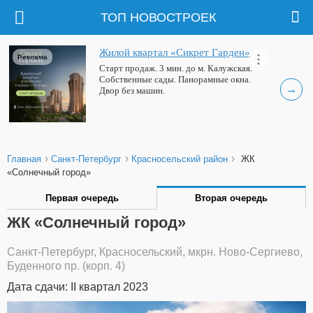
ТОП НОВОСТРОЕК
Жилой квартал «Сикрет Гарден»
Реклама
Старт продаж. 3 мин. до м. Калужская.
Собственные сады. Панорамные окна.
→
Двор без машин.
›
›
›
Главная
Санкт-Петербург
Красносельский район
ЖК
«Солнечный город»
Первая очередь
Вторая очередь
ЖК «Солнечный город»
Санкт-Петербург, Красносельский, мкрн. Ново-Сергиево,
Буденного пр. (корп. 4)
Дата сдачи: II квартал 2023