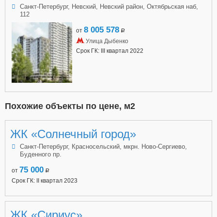
Санкт-Петербург, Невский, Невский район, Октябрьская наб,
112
8 005 578
от
a
Улица Дыбенко
Срок ГК: III квартал 2022
Похожие объекты по цене, м2
ЖК «Солнечный город»
Санкт-Петербург, Красносельский, мкрн. Ново-Сергиево,
Буденного пр.
75 000
от
a
Срок ГК: II квартал 2023
ЖК «Сириус»