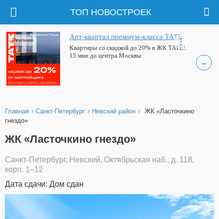
ТОП НОВОСТРОЕК
Арт-квартал премиум-класса ТАТЕ
Реклама
Квартиры со скидкой до 20% в ЖК ТАТЕ!.
15 мин до центра Москвы
→
›
›
›
Главная
Санкт-Петербург
Невский район
ЖК «Ласточкино
гнездо»
ЖК «Ласточкино гнездо»
Санкт-Петербург, Невский, Октябрьская наб., д. 118,
корп. 1–12
Дата сдачи: Дом сдан