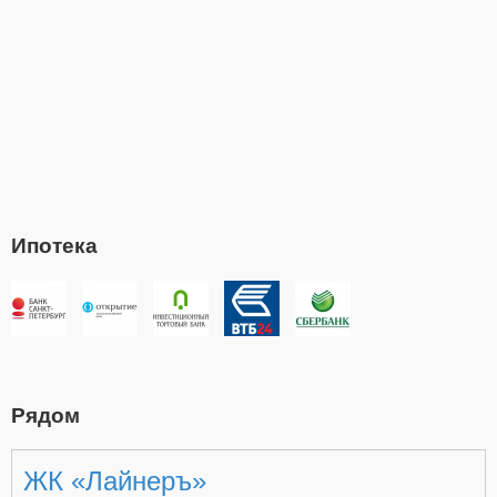
Ипотека
Рядом
ЖК «Лайнеръ»