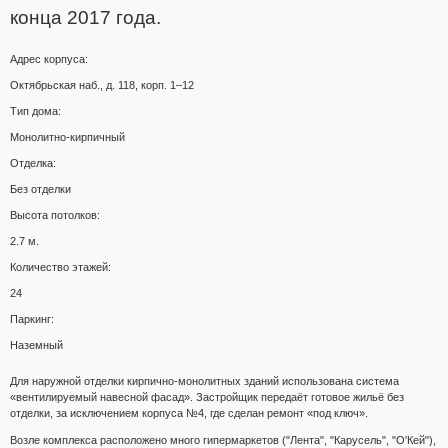
конца 2017 года.
Адрес корпуса:
Октябрьская наб., д. 118, корп. 1–12
Тип дома:
Монолитно-кирпичный
Отделка:
Без отделки
Высота потолков:
2.7 м.
Количество этажей:
24
Паркинг:
Наземный
Для наружной отделки кирпично-монолитных зданий использована система
«вентилируемый навесной фасад». Застройщик передаёт готовое жильё без
отделки, за исключением корпуса №4, где сделан ремонт «под ключ».
Возле комплекса расположено много гипермаркетов ("Лента", "Карусель", "О'Кей"),