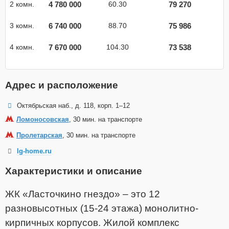
4 780 000
79 270
2 комн.
60.30
6 740 000
75 986
3 комн.
88.70
7 670 000
73 538
4 комн.
104.30
Адрес и расположение
Октябрьская наб., д. 118, корп. 1–12
Ломоносовская
, 30 мин. на транспорте
Пролетарская
, 30 мин. на транспорте
lg-home.ru
Характеристики и описание
ЖК «Ласточкино гнездо» – это 12
разновысотных (15-24 этажа) монолитно-
кирпичных корпусов. Жилой комплекс