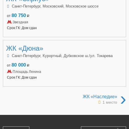
Санкт-Петербург, Московский, Московское шоссе
80 750
от
a
Звездная
Срок ГК: Дом сдан
ЖК «Дюна»
Санкт-Петербург, Курортный, Дубковское ш./ул. Токарева
80 000
от
a
Площадь Ленина
Срок ГК: Дом сдан
›
ЖК «Наследие»
1 место