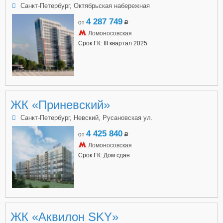
Санкт-Петербург, Октябрьская набережная
4 287 749
от
a
Ломоносовская
Срок ГК: III квартал 2025
ЖК «Приневский»
Санкт-Петербург, Невский, Русановская ул.
4 425 840
от
a
Ломоносовская
Срок ГК: Дом сдан
ЖК «Аквилон SKY»