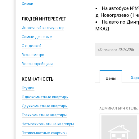
Химки
На автобусе №№ 
д. Новогрязево (1 ч
ЛЮДЕЙ ИНТЕРЕСУЕТ
На авто по Дмит
Ипотечный калькулятор
МКАД
Самые дешевые
С отделкой
Обновлено: 10.07.2016
Возле метро
Все застройщики
Хар
Цены
КОМНАТНОСТЬ
Студии
Однокомнатные квартиры
Двухкомнатные квартиры
АДМИРАЛ БИЧ ОТЕЛЬ:
Трехкомнатные квартиры
Четырехкомнатные квартиры
Пятикомнатные квартиры