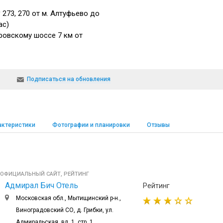
273, 270 от м. Алтуфьево до
ас)
ровскому шоссе 7 км от
Подписаться на обновления
актеристики
Фотографии и планировки
Отзывы
 ОФИЦИАЛЬНЫЙ САЙТ, РЕЙТИНГ
Адмирал Бич Отель
Рейтинг
Московская обл., Мытищинский р-н.,
Виноградовский СО, д. Грибки, ул.
Адмиральская, вл. 1, стр. 1