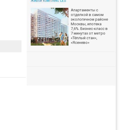
Живой комплекс LES
Апартаменты с
отделкой в самом
экологичном районе
Москвы, ипотека
7,6%. Бизнес-класс в
7 минутах от метро
«Тёплый стан»,
«Ясенево»