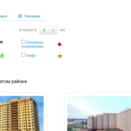
В РАДИУСЕ
КМ.
1
Больницы,
поликлиники
Кафе
 этом районе