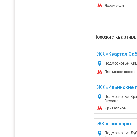
Яхромская
Похожие квартиры
ЖК «Квартал Са
Подмосковье, Химк
Пятницкое шоссе
ЖК «Ильинские л
Подмосковье, Кра
Глухово
Крылатское
ЖК «Гринпарк»
Подмосковье, Дубн