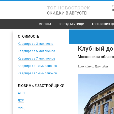
р
топ новостроек
П
СКИДКИ В АВГУСТЕ!
МОСКВА
ГОРОД МЫТИЩИ
ТОП
НИЗКИХ 
СТОИМОСТЬ
Квартира за 3 миллиона
Клубный дом
Квартира за 5 миллионов
Московская область
Квартира за 7 миллионов
Срок сдачи: Дом сдан
Квартира за 10 миллионов
Квартира за 14 миллионов
ЛЮБИМЫЕ ЗАСТРОЙЩИКИ
А101
ЛСР
МИЦ