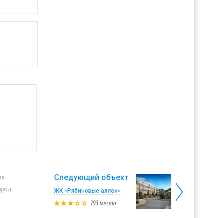
Следующий объект
e»
ород
ЖК «Рябиновые аллеи»
193 место