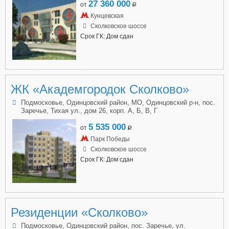
27 360 000
от
a
Кунцевская
Сколковское шоссе
Срок ГК: Дом сдан
ЖК «Академгородок Сколково»
Подмосковье, Одинцовский район, МО, Одинцовский р-н, пос.
Заречье, Тихая ул., дом 26, корп. А, Б, В, Г
5 535 000
от
a
Парк Победы
Сколковское шоссе
Срок ГК: Дом сдан
Резиденции «Сколково»
Подмосковье, Одинцовский район, пос. Заречье, ул.