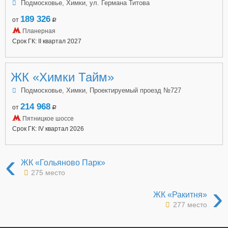
Подмосковье, Химки, ул. Германа Титова
189 326
от
a
Планерная
Срок ГК: II квартал 2027
ЖК «Химки Тайм»
Подмосковье, Химки, Проектируемый проезд №727
214 968
от
a
Пятницкое шоссе
Срок ГК: IV квартал 2026
‹
ЖК «Гольяново Парк»
275 место
›
ЖК «Ракитня»
277 место