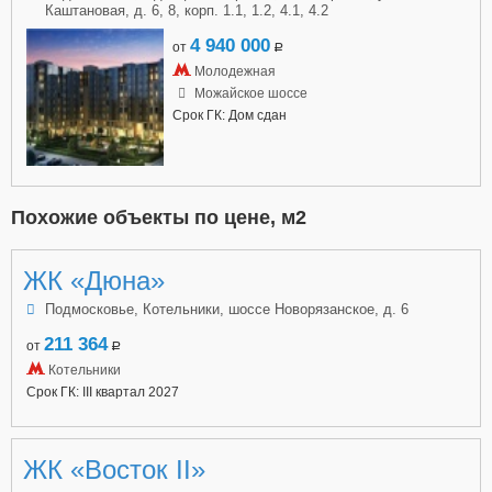
Каштановая, д. 6, 8, корп. 1.1, 1.2, 4.1, 4.2
4 940 000
от
a
Молодежная
Можайское шоссе
Срок ГК: Дом сдан
Похожие объекты по цене, м2
ЖК «Дюна»
Подмосковье, Котельники, шоссе Новорязанское, д. 6
211 364
от
a
Котельники
Срок ГК: III квартал 2027
ЖК «Восток II»