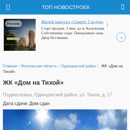
ТОП НОВОСТРОЕК
Жилой квартал «Сикрет Гарден»
Реклама
Старт продаж. 3 мин. до м. Калужская.
Собственные сады. Панорамные окна.
→
Двор без машин.
›
›
›
Главная
Московская область
Одинцовский район
ЖК «Дом на
Тихой»
ЖК «Дом на Тихой»
Подмосковье, Одинцовский район, ул. Тихая, д. 17
Дата сдачи: Дом сдан