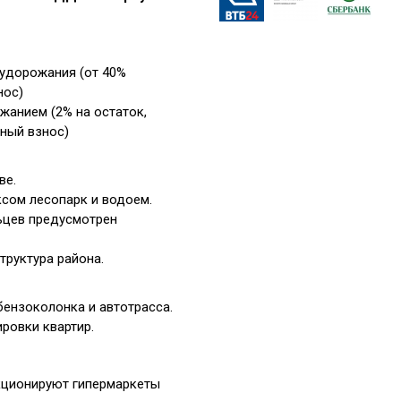
 удорожания (от 40%
нос)
жанием (2% на остаток,
ный взнос)
ве.
сом лесопарк и водоем.
ьцев предусмотрен
труктура района.
ензоколонка и автотрасса.
ровки квартир.
кционируют гипермаркеты