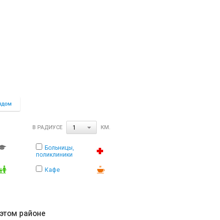
В РАДИУСЕ
КМ.
1
Больницы,
поликлиники
Кафе
 этом районе