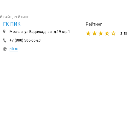
Й САЙТ, РЕЙТИНГ
ГК ПИК
Рейтинг
Москва, ул.Баррикадная, д.19 стр.1
3.51
+7 (800) 500-00-20
pik.ru