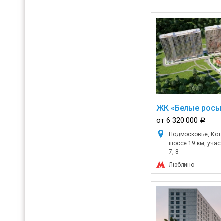
ЖК «Белые росы
от 6 320 000
a
Подмосковье, Кот
шоссе 19 км, участок
7, 8
Люблино