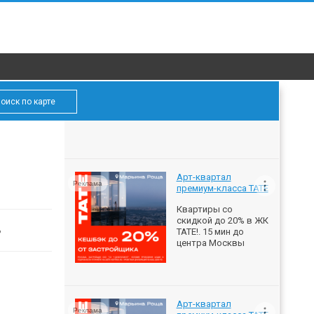
оиск по карте
Арт-квартал
Реклама
премиум-класса ТАТЕ
Квартиры со
скидкой до 20% в ЖК
ь
ТАТЕ!. 15 мин до
центра Москвы
Арт-квартал
Реклама