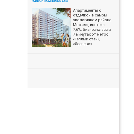
Живой комплекс LES
Апартаменты с
отделкой в самом
экологичном районе
Москвы, ипотека
7,6%. Бизнес-класс в
7 минутах от метро
«Тёплый стан»,
«Ясенево»