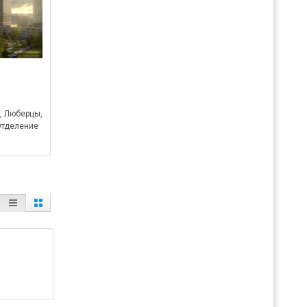
, Люберцы,
 Отделение