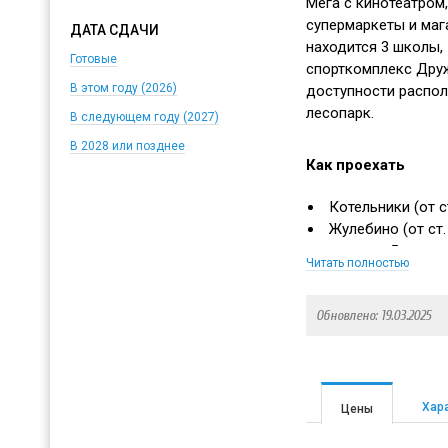
Мега с кинотеатром
супермаркеты и маг
ДАТА СДАЧИ
находится 3 школы,
Готовые
спорткомплекс Друж
В этом году (2026)
доступности распол
лесопарк.
В следующем году (2027)
В 2028 или позднее
Как проехать
Котельники (от ст
Жулебино (от ст. 
мин., далее 5 мин. 
Читать полностью
Обновлено: 19.03.2025
Хар
Цены