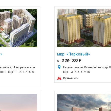
»
мкр. «Парковый»
от 3 384 000
a
ельники, Новорязанское
Подмосковье, Котельники, мкр. 
 1, корп. 1, 2, 3, 4, 5, 6,
корп. 3, 7, 5, 6, 9,15
Кузьминки