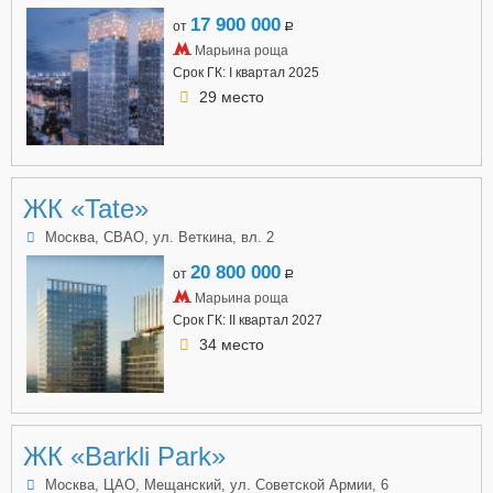
17 900 000
от
a
Марьина роща
Срок ГК: I квартал 2025
29 место
ЖК «Tate»
Москва, СВАО, ул. Веткина, вл. 2
20 800 000
от
a
Марьина роща
Срок ГК: II квартал 2027
34 место
ЖК «Barkli Park»
Москва, ЦАО, Мещанский, ул. Советской Армии, 6