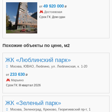
49 920 000
от
a
Достоевская
Срок ГК: Дом сдан
Похожие объекты по цене, м2
ЖК «Люблинский парк»
Москва, ЮВАО, Люблино, ул. Люблинская, к. 1-20
233 630
от
a
Марьино
Срок ГК: III квартал 2026
ЖК «Зеленый парк»
Москва, Зеленоград, Крюково, Георигиевский пр-т, 1