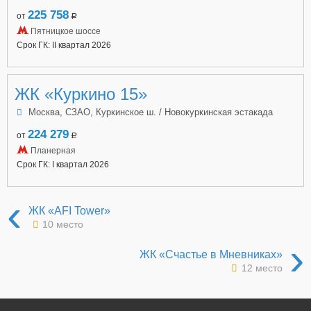
225 758
от
a
Пятницкое шоссе
Срок ГК: II квартал 2026
ЖК «Куркино 15»
Москва, СЗАО, Куркинское ш. / Новокуркинская эстакада
224 279
от
a
Планерная
Срок ГК: I квартал 2026
‹
ЖК «AFI Tower»
10 место
›
ЖК «Счастье в Мневниках»
12 место