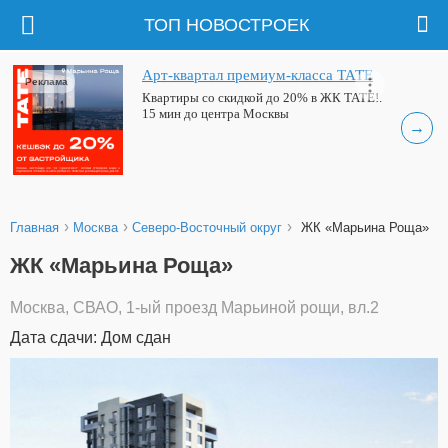
ТОП НОВОСТРОЕК
Арт-квартал премиум-класса ТАТЕ
Реклама
Квартиры со скидкой до 20% в ЖК ТАТЕ!.
15 мин до центра Москвы
→
›
›
›
Главная
Москва
Северо-Восточный округ
ЖК «Марьина Роща»
ЖК «Марьина Роща»
Москва, СВАО, 1-ый проезд Марьиной рощи, вл.2
Дата сдачи: Дом сдан