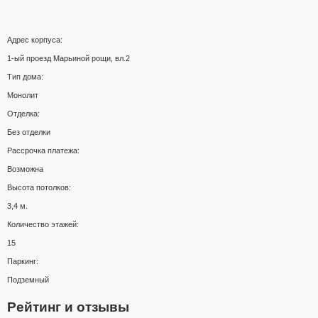
Адрес корпуса:
1-ый проезд Марьиной рощи, вл.2
Тип дома:
Монолит
Отделка:
Без отделки
Рассрочка платежа:
Возможна
Высота потолков:
3,4 м.
Количество этажей:
15
Паркинг:
Подземный
Рейтинг и отзывы