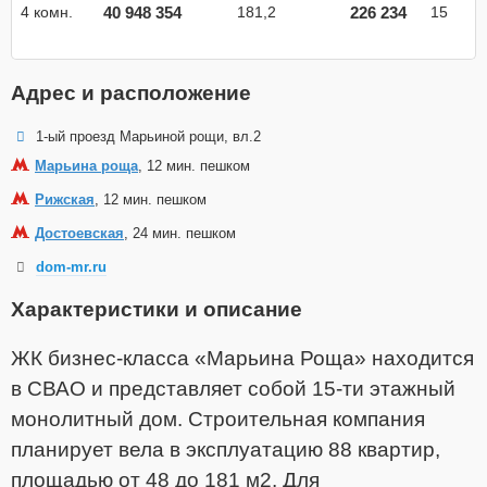
40 948 354
226 234
4 комн.
181,2
15
Адрес и расположение
1-ый проезд Марьиной рощи, вл.2
Марьина роща
, 12 мин. пешком
Рижская
, 12 мин. пешком
Достоевская
, 24 мин. пешком
dom-mr.ru
Характеристики и описание
ЖК бизнес-класса «Марьина Роща» находится
в СВАО и представляет собой 15-ти этажный
монолитный дом. Строительная компания
планирует вела в эксплуатацию 88 квартир,
площадью от 48 до 181 м2. Для