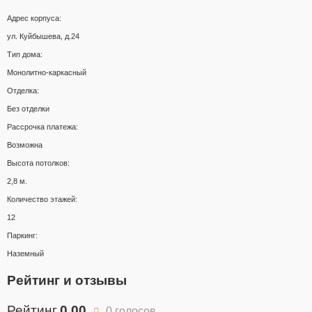
Адрес корпуса:
ул. Куйбышева, д.24
Тип дома:
Монолитно-каркасный
Отделка:
Без отделки
Рассрочка платежа:
Возможна
Высота потолков:
2,8 м.
Количество этажей:
12
Паркинг:
Наземный
Рейтинг и отзывы
Рейтинг
0.00
0 голосов