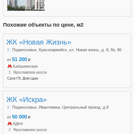
Похожие объекты по цене, м2
ЖК «Новая Жизнь»
Подмосковье, Красноармейск, ул. Новая жизнь, д. 8, 8а, 8б
51 200
от
a
Бабушкинская
Ярославское шоссе
Срок ГК: Дом сдан
ЖК «Искра»
Подмосковье, Ивантеевка, Центральный проезд, д.8
50 000
от
a
ВДНХ
Ярославское шоссе