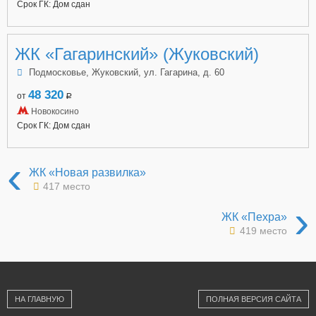
Срок ГК: Дом сдан
ЖК «Гагаринский» (Жуковский)
Подмосковье, Жуковский, ул. Гагарина, д. 60
48 320
от
a
Новокосино
Срок ГК: Дом сдан
‹
ЖК «Новая развилка»
417 место
›
ЖК «Пехра»
419 место
НА ГЛАВНУЮ
ПОЛНАЯ ВЕРСИЯ САЙТА