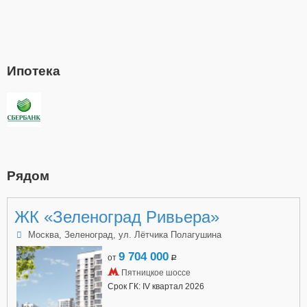
Ипотека
Рядом
ЖК «Зеленоград Ривьера»
Москва, Зеленоград, ул. Лётчика Полагушина
9 704 000
от
a
Пятницкое шоссе
Срок ГК: IV квартал 2026