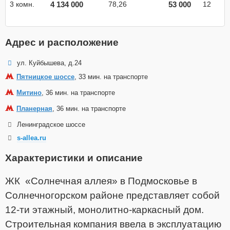
4 134 000
53 000
3 комн.
78,26
12
Адрес и расположение
ул. Куйбышева, д.24
Пятницкое шоссе
, 33 мин. на транспорте
Митино
, 36 мин. на транспорте
Планерная
, 36 мин. на транспорте
Ленинградское шоссе
s-allea.ru
Характеристики и описание
ЖК «Солнечная аллея» в Подмосковье в
Солнечногорском районе представляет собой
12-ти этажный, монолитно-каркасный дом.
Строительная компания ввела в эксплуатацию