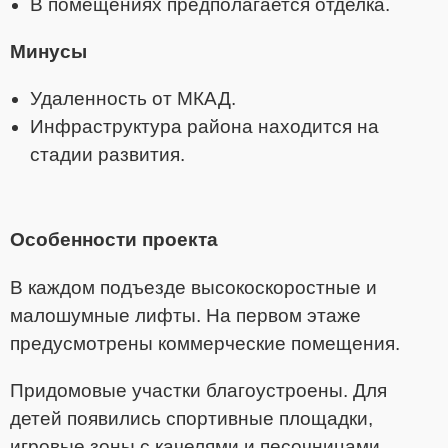
В помещениях предполагается отделка.
Минусы
Удаленность от МКАД.
Инфраструктура района находится на
стадии развития.
Особенности проекта
В каждом подъезде высокоскоростные и
малошумные лифты. На первом этаже
предусмотрены коммерческие помещения.
Придомовые участки благоустроены. Для
детей появились спортивные площадки,
игровые зоны с качелями и песочницами.