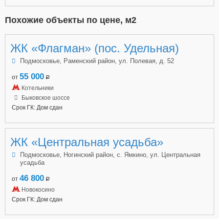
Похожие объекты по цене, м2
ЖК «Флагман» (пос. Удельная)
Подмосковье, Раменский район, ул. Полевая, д. 52
55 000
от
a
Котельники
Быковское шоссе
Срок ГК: Дом сдан
ЖК «Центральная усадьба»
Подмосковье, Ногинский район, с. Ямкино, ул. Центральная
усадьба
46 800
от
a
Новокосино
Срок ГК: Дом сдан