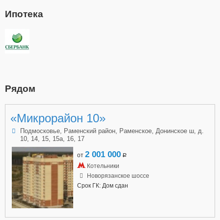
Ипотека
Рядом
«Микрорайон 10»
Подмосковье, Раменский район, Раменское, Донинское ш, д.
10, 14, 15, 15а, 16, 17
2 001 000
от
a
Котельники
Новорязанское шоссе
Срок ГК: Дом сдан