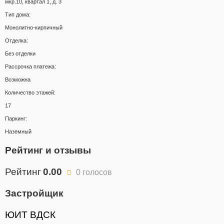
мкр.10, квартал 1, д. 3
Тип дома:
Монолитно-кирпичный
Отделка:
Без отделки
Рассрочка платежа:
Возможна
Количество этажей:
17
Паркинг:
Наземный
Рейтинг и отзывы
Рейтинг
0.00
0 голосов
Застройщик
ЮИТ ВДСК