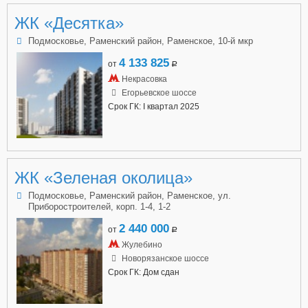
ЖК «Десятка»
Подмосковье, Раменский район, Раменское, 10-й мкр
4 133 825
от
a
Некрасовка
Егорьевское шоссе
Срок ГК: I квартал 2025
ЖК «Зеленая околица»
Подмосковье, Раменский район, Раменское, ул.
Приборостроителей, корп. 1-4, 1-2
2 440 000
от
a
Жулебино
Новорязанское шоссе
Срок ГК: Дом сдан