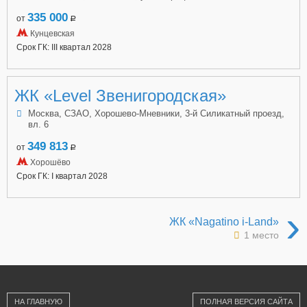
335 000
от
a
Кунцевская
Срок ГК: III квартал 2028
ЖК «Level Звенигородская»
Москва, СЗАО, Хорошево-Мневники, 3-й Силикатный проезд,
вл. 6
349 813
от
a
Хорошёво
Срок ГК: I квартал 2028
›
ЖК «Nagatino i-Land»
1 место
НА ГЛАВНУЮ
ПОЛНАЯ ВЕРСИЯ САЙТА