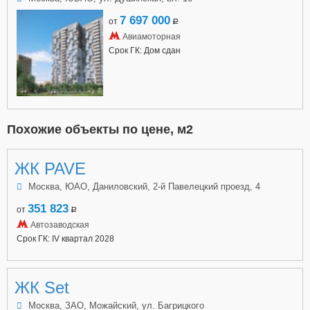
7 697 000
от
a
Авиамоторная
Срок ГК: Дом сдан
Похожие объекты по цене, м2
ЖК PAVE
Москва, ЮАО, Даниловский, 2-й Павелецкий проезд, 4
351 823
от
a
Автозаводская
Срок ГК: IV квартал 2028
ЖК Set
Москва, ЗАО, Можайский, ул. Багрицкого