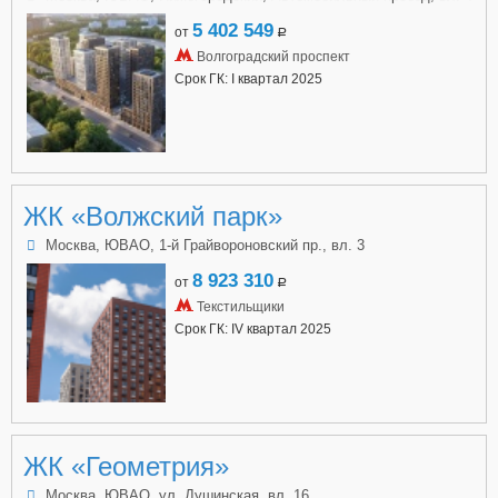
5 402 549
от
a
Волгоградский проспект
Срок ГК: I квартал 2025
ЖК «Волжский парк»
Москва, ЮВАО, 1-й Грайвороновский пр., вл. 3
8 923 310
от
a
Текстильщики
Срок ГК: IV квартал 2025
ЖК «Геометрия»
Москва, ЮВАО, ул. Душинская, вл. 16