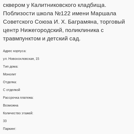
сквером у Калитниковского кладбища.
Поблизости школа №122 имени Маршала
Советского Союза И. Х. Баграмяна, торговый
центр Нижегородский, поликлиника с
травмпунктом и детский сад.
Адрес корпуса:
ул. Новохохловская, 15
Тип дома:
Монолит
Отделка:
С отделкой
Рассрочка платежа:
Возможна
Количество этажей:
33
Паркинг: