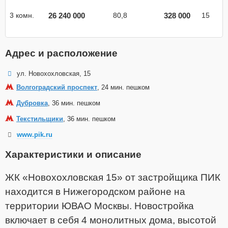
26 240 000
328 000
3 комн.
80,8
15
Адрес и расположение
ул. Новохохловская, 15
Волгоградский проспект
, 24 мин. пешком
Дубровка
, 36 мин. пешком
Текстильщики
, 36 мин. пешком
www.pik.ru
Характеристики и описание
ЖК «Новохохловская 15» от застройщика ПИК
находится в Нижегородском районе на
территории ЮВАО Москвы. Новостройка
включает в себя 4 монолитных дома, высотой