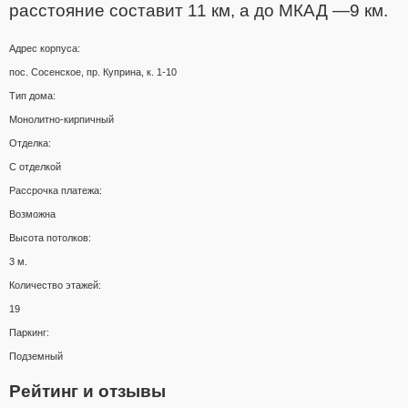
расстояние составит 11 км, а до МКАД —9 км.
Адрес корпуса:
пос. Сосенское, пр. Куприна, к. 1-10
Тип дома:
Монолитно-кирпичный
Отделка:
С отделкой
Рассрочка платежа:
Возможна
Высота потолков:
3 м.
Количество этажей:
19
Паркинг:
Подземный
Рейтинг и отзывы