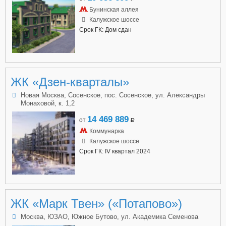
Бунинская аллея
Калужское шоссе
Срок ГК: Дом сдан
ЖК «Дзен-кварталы»
Новая Москва, Сосенское, пос. Сосенское, ул. Александры
Монаховой, к. 1,2
14 469 889
от
a
Коммунарка
Калужское шоссе
Срок ГК: IV квартал 2024
ЖК «Марк Твен» («Потапово»)
Москва, ЮЗАО, Южное Бутово, ул. Академика Семенова