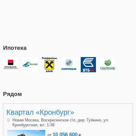
Ипотека
Рядом
Квартал «Кронбург»
Новая Москва, Воскресенское с\п, дер. Губкино, ул.
Кронбургская, вл. 1-39
10 056 600
от
a