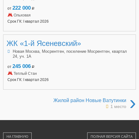
222 000
от
a
Ольховая
Срок ГК: I квартал 2026
ЖК «1-й Ясеневский»
Новая Москва, Мосрентген, поселение Мосрентген, квартал
24, уч. 1А
245 006
от
a
Теплый Стан
Срок ГК: I квартал 2026
›
Жилой район Новые Ватутинки
1 место
НА ГЛАВНУЮ
ПОЛНАЯ ВЕРСИЯ САЙТА