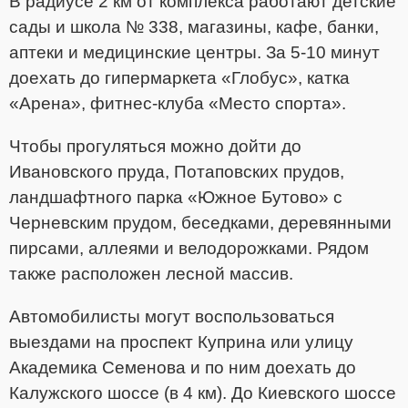
В радиусе 2 км от комплекса работают детские
сады и школа № 338, магазины, кафе, банки,
аптеки и медицинские центры. За 5-10 минут
доехать до гипермаркета «Глобус», катка
«Арена», фитнес-клуба «Место спорта».
Чтобы прогуляться можно дойти до
Ивановского пруда, Потаповских прудов,
ландшафтного парка «Южное Бутово» с
Черневским прудом, беседками, деревянными
пирсами, аллеями и велодорожками. Рядом
также расположен лесной массив.
Автомобилисты могут воспользоваться
выездами на проспект Куприна или улицу
Академика Семенова и по ним доехать до
Калужского шоссе (в 4 км). До Киевского шоссе