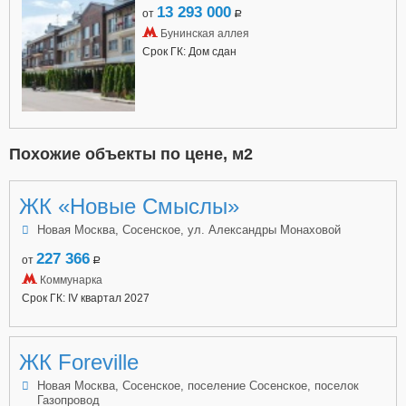
13 293 000
от
a
Бунинская аллея
Срок ГК: Дом сдан
Похожие объекты по цене, м2
ЖК «Новые Смыслы»
Новая Москва, Сосенское, ул. Александры Монаховой
227 366
от
a
Коммунарка
Срок ГК: IV квартал 2027
ЖК Foreville
Новая Москва, Сосенское, поселение Сосенское, поселок
Газопровод