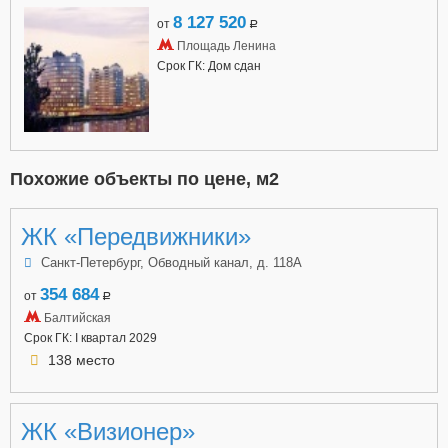
8 127 520
от
a
Площадь Ленина
Срок ГК: Дом сдан
Похожие объекты по цене, м2
ЖК «Передвижники»
Санкт-Петербург, Обводный канал, д. 118А
354 684
от
a
Балтийская
Срок ГК: I квартал 2029
138 место
ЖК «Визионер»