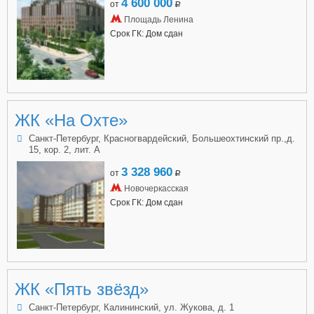
4 600 000
от
a
Площадь Ленина
Срок ГК: Дом сдан
ЖК «На Охте»
Санкт-Петербург, Красногвардейский, Большеохтинский пр.,д.
15, кор. 2, лит. А
3 328 960
от
a
Новочеркасская
Срок ГК: Дом сдан
ЖК «Пять звёзд»
Санкт-Петербург, Калининский, ул. Жукова, д. 1