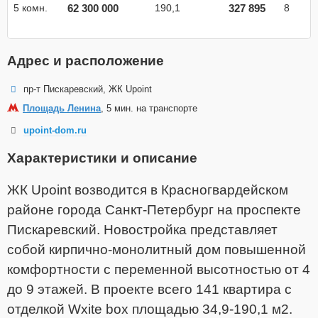
62 300 000
327 895
5 комн.
190,1
8
Адрес и расположение
пр-т Пискаревский, ЖК Upoint
Площадь Ленина
, 5 мин. на транспорте
upoint-dom.ru
Характеристики и описание
ЖК Upoint возводится в Красногвардейском
районе города Санкт-Петербург на проспекте
Пискаревский. Новостройка представляет
собой кирпично-монолитный дом повышенной
комфортности с переменной высотностью от 4
до 9 этажей. В проекте всего 141 квартира с
отделкой Wxite box площадью 34,9-190,1 м2.