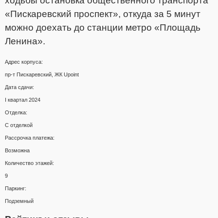
ходьбы остановка общественного транспорта
«Пискаревский проспект», откуда за 5 минут
можно доехать до станции метро «Площадь
Ленина».
Адрес корпуса:
пр-т Пискаревский, ЖК Upoint
Дата сдачи:
I квартал 2024
Отделка:
С отделкой
Рассрочка платежа:
Возможна
Количество этажей:
9
Паркинг:
Подземный