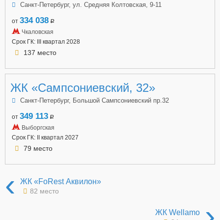
Санкт-Петербург, ул. Средняя Колтовская, 9-11
334 038
от
a
Чкаловская
Срок ГК: III квартал 2028
137 место
ЖК «Сампсониевский, 32»
Санкт-Петербург, Большой Сампсониевский пр.32
349 113
от
a
Выборгская
Срок ГК: II квартал 2027
79 место
‹
ЖК «FoRest Аквилон»
82 место
›
ЖК Wellamo