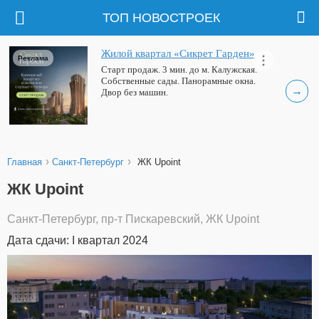
ТОП НОВОСТРОЕК
Жилой квартал «Сикрет Гарден»
Реклама
Старт продаж. 3 мин. до м. Калужская.
Собственные сады. Панорамные окна.
→
Двор без машин.
›
›
Главная
Санкт-Петербург
ЖК Upoint
ЖК Upoint
Санкт-Петербург, пр-т Пискаревский, ЖК Upoint
Дата сдачи: I квартал 2024