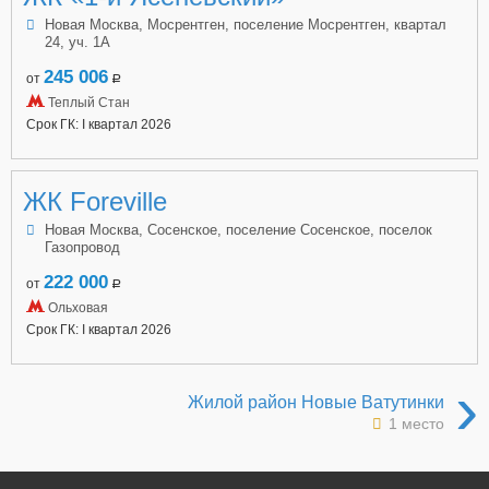
Новая Москва, Мосрентген, поселение Мосрентген, квартал
24, уч. 1А
245 006
от
a
Теплый Стан
Срок ГК: I квартал 2026
ЖК Foreville
Новая Москва, Сосенское, поселение Сосенское, поселок
Газопровод
222 000
от
a
Ольховая
Срок ГК: I квартал 2026
›
Жилой район Новые Ватутинки
1 место