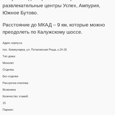
развлекательные центры Успех, Ампурия,
Южное Бутово.
Расстояние до МКАД – 9 км, которые можно
преодолеть по Калужскому шоссе.
Адрес корпуса:
пос. Коммунарка, ул. Потаповская Роща, к.24-26
Тип дома:
Монолит
Отделка:
Без отделки
Рассрочка платежа:
Возможна
Количество этажей:
15
Паркинг: