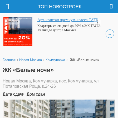
ТОП НОВОСТРОЕК
Арт-квартал премиум-класса ТАТЕ
Реклама
Квартиры со скидкой до 20% в ЖК ТАТЕ!.
15 мин до центра Москвы
→
›
›
›
Главная
Новая Москва
Коммунарка
ЖК «Белые ночи»
ЖК «Белые ночи»
Новая Москва, Коммунарка, пос. Коммунарка, ул.
Потаповская Роща, к.24-26
Дата сдачи: Дом сдан