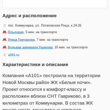
Адрес и расположение
пос. Коммунарка, ул. Потаповская Роща, к.24-26
Ольховая
, 5 мин. на транспорте
Улица Горчакова
, 7 мин. на транспорте
Бульвар адмирала Ушакова
, 10 мин. на транспорте
a101.ru
Характеристики и описание
Компания «А101» построила на территории
Новой Москвы район ЖК «Белые ночи».
Проект относится к комфорт-классу и
расположен вблизи СНТ Гавриково, в 3
километрах от Коммунарки. В состав ЖК
вошло шесть монолитных корпусов