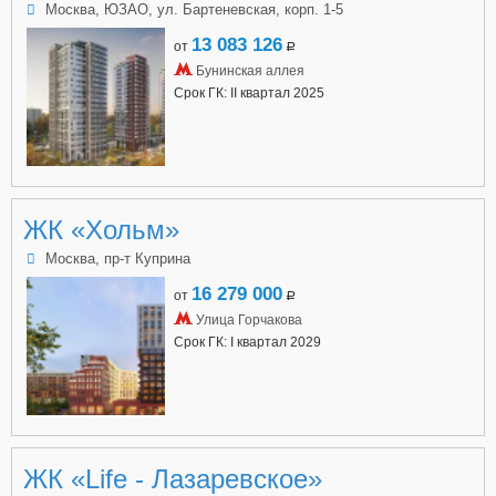
Москва, ЮЗАО, ул. Бартеневская, корп. 1-5
13 083 126
от
a
Бунинская аллея
Срок ГК: II квартал 2025
ЖК «Хольм»
Москва, пр-т Куприна
16 279 000
от
a
Улица Горчакова
Срок ГК: I квартал 2029
ЖК «Life - Лазаревское»