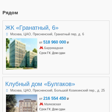
Рядом
ЖК «Гранатный, 6»
Москва, ЦАО, Пресненский, Гранатный пер, д. 6
518 960 000
от
a
Баррикадная
Срок ГК: Дом сдан
Клубный дом «Булгаков»
Москва, ЦАО, Пресненский, Большой Козихинский пер., д. 25
216 554 450
от
a
Маяковская
Срок ГК: Дом сдан