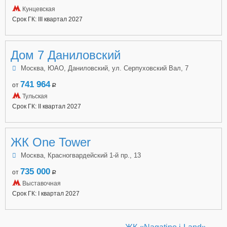
Кунцевская
Срок ГК: III квартал 2027
Дом 7 Даниловский
Москва, ЮАО, Даниловский, ул. Серпуховский Вал, 7
741 964
от
a
Тульская
Срок ГК: II квартал 2027
ЖК One Tower
Москва, Красногвардейский 1-й пр., 13
735 000
от
a
Выставочная
Срок ГК: I квартал 2027