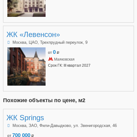
ЖК «Левенсон»
Москва, ЦАО, Трехпрудный переулок, 9
0
от
a
Маяковская
Срок ГК: III квартал 2027
Похожие объекты по цене, м2
ЖК Springs
Москва, ЗАО, Фили-Давыдково, ул. Звенигородская, 46
700 000
от
a