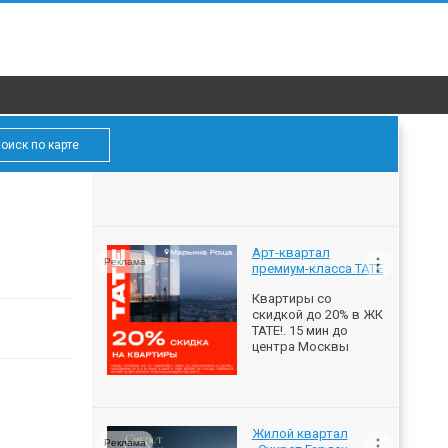
оиск по карте
Арт-квартал
Реклама
премиум-класса ТАТЕ
Квартиры со
скидкой до 20% в ЖК
ТАТЕ!. 15 мин до
центра Москвы
Жилой квартал
Реклама