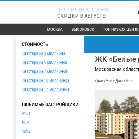
р
топ новостроек
П
СКИДКИ В АВГУСТЕ!
МОСКВА
ВЫСОКОВСК
ТОП
НИЗКИХ ЦЕН К
СТОИМОСТЬ
Квартира за 3 миллиона
ЖК «Белые 
Квартира за 5 миллионов
Московская область,
Квартира за 7 миллионов
Срок сдачи: Дом сдан
Квартира за 10 миллионов
Квартира за 14 миллионов
ЛЮБИМЫЕ ЗАСТРОЙЩИКИ
А101
ЛСР
МИЦ