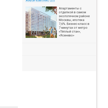
Живой комплекс LES
Апартаменты с
отделкой в самом
экологичном районе
Москвы, ипотека
7,6%. Бизнес-класс в
7 минутах от метро
«Тёплый стан»,
«Ясенево»