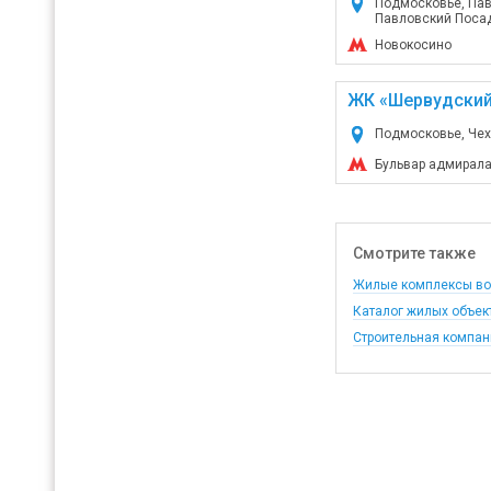
Подмосковье, Пав
Павловский Посад, 
Новокосино
ЖК «Шервудский
Подмосковье, Чех
Бульвар адмирал
Смотрите также
Жилые комплексы воз
Каталог жилых объек
Строительная компан