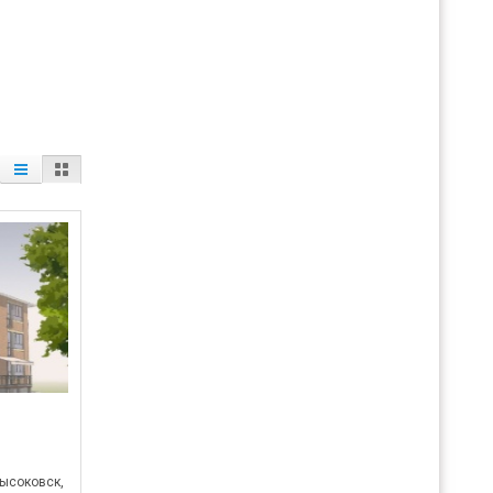
ысоковск,