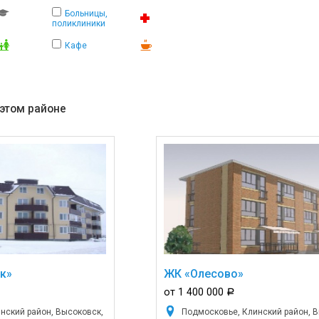
Больницы,
поликлиники
Кафе
 этом районе
к»
ЖК «Олесово»
от 1 400 000
a
нский район, Высоковск,
Подмосковье, Клинский район, В