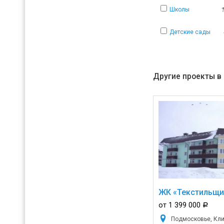
Школы
Детские сады
Другие проекты в
ЖК «Текстильщи
от 1 399 000
a
Подмосковье, Кли