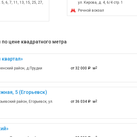
5, 6, 7, 11, 13, 15, 25, 27,
ул. Кирова, д. 4, 6/4 стр. 1
Речной вокзал
 по цене квадратного метра
 квартал»
енский район, д.Прудки
от 32 000
м
2
a
жная, 5 (Егорьевск)
ьевский район, Егорьевск, ул.
от 36 034
м
2
a
ий»