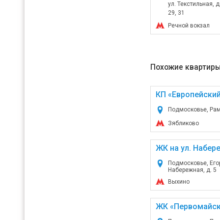
ул. Текстильная, д. 
29, 31
Речной вокзал
Похожие квартиры
КП «Европейский
Подмосковье, Рам
Зябликово
ЖК на ул. Набере
Подмосковье, Егор
Набережная, д. 5
Выхино
ЖК «Первомайск