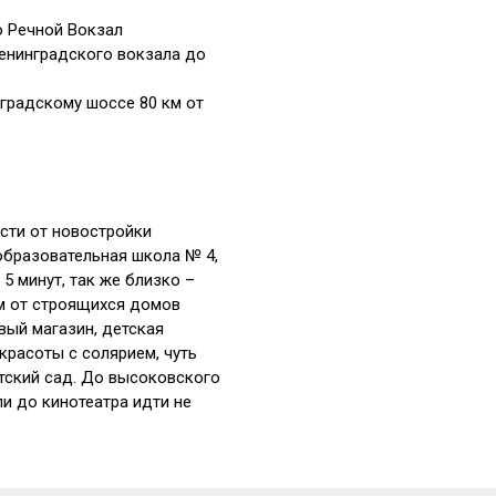
о Речной Вокзал
Ленинградского вокзала до
нградскому шоссе 80 км от
сти от новостройки
бразовательная школа № 4,
 5 минут, так же близко –
 м от строящихся домов
вый магазин, детская
красоты с солярием, чуть
етский сад. До высоковского
и до кинотеатра идти не