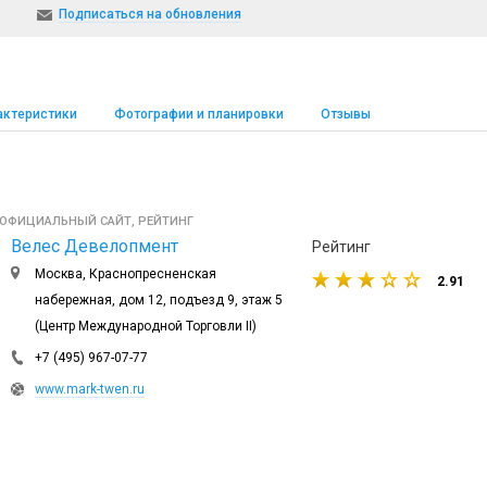
Подписаться на обновления
актеристики
Фотографии и планировки
Отзывы
 ОФИЦИАЛЬНЫЙ САЙТ, РЕЙТИНГ
Велес Девелопмент
Рейтинг
Москва, Краснопресненская
2.91
набережная, дом 12, подъезд 9, этаж 5
(Центр Международной Торговли II)
+7 (495) 967-07-77
www.mark-twen.ru