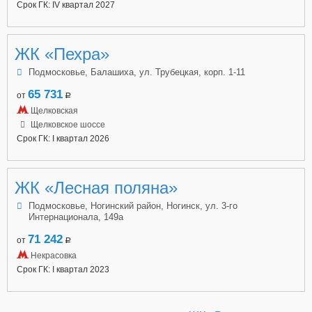
Срок ГК: IV квартал 2027
ЖК «Пехра»
Подмосковье, Балашиха, ул. Трубецкая, корп. 1-11
65 731
от
a
Щелковская
Щелковское шоссе
Срок ГК: I квартал 2026
ЖК «Лесная поляна»
Подмосковье, Ногинский район, Ногинск, ул. 3-го
Интернационала, 149а
71 242
от
a
Некрасовка
Срок ГК: I квартал 2023