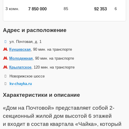
7 850 000
92 353
3 комн.
85
6
Адрес и расположение
ул. Почтовая, д. 1
Кунцевская
, 90 мин. на транспорте
Молодежная
, 90 мин. на транспорте
Крылатское
, 120 мин. на транспорте
Новорижское шоссе
kv-chayka.ru
Характеристики и описание
«Дом на Почтовой» представляет собой 2-
секционный жилой дом высотой 6 этажей
и входит в состав квартала «Чайка», который