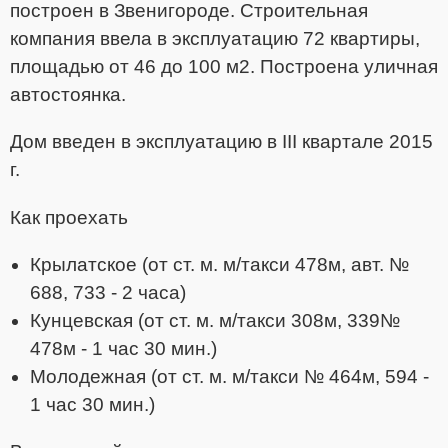
построен в Звенигороде. Строительная
компания ввела в эксплуатацию 72 квартиры,
площадью от 46 до 100 м2. Построена уличная
автостоянка.
Дом введен в эксплуатацию в III квартале 2015
г.
Как проехать
Крылатское (от ст. м. м/такси 478м, авт. №
688, 733 - 2 часа)
Кунцевская (от ст. м. м/такси 308м, 339№
478м - 1 час 30 мин.)
Молодежная (от ст. м. м/такси № 464м, 594 -
1 час 30 мин.)