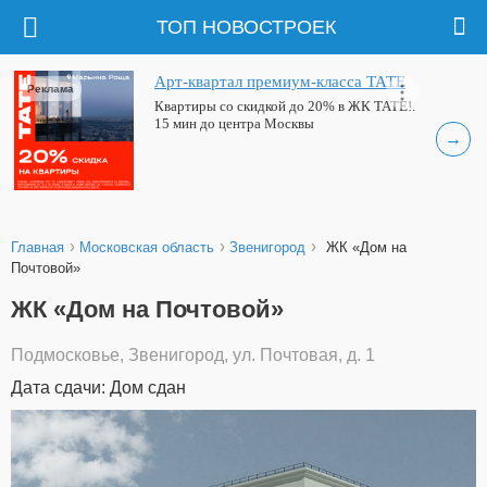
ТОП НОВОСТРОЕК
Арт-квартал премиум-класса ТАТЕ
Реклама
Квартиры со скидкой до 20% в ЖК ТАТЕ!.
15 мин до центра Москвы
→
›
›
›
Главная
Московская область
Звенигород
ЖК «Дом на
Почтовой»
ЖК «Дом на Почтовой»
Подмосковье, Звенигород, ул. Почтовая, д. 1
Дата сдачи: Дом сдан