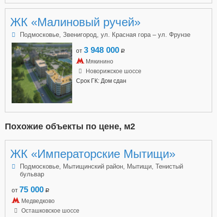
ЖК «Малиновый ручей»
Подмосковье, Звенигород, ул. Красная гора – ул. Фрунзе
3 948 000
от
a
Мякинино
Новорижское шоссе
Срок ГК: Дом сдан
Похожие объекты по цене, м2
ЖК «Императорские Мытищи»
Подмосковье, Мытищинский район, Мытищи, Тенистый
бульвар
75 000
от
a
Медведково
Осташковское шоссе