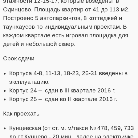
этажности 12-15-17, которые возедены в
Одинцово. Площадь квартир от 41 до 113 м2.
Построено 5 автопаркингов, 8 коттеджей и
таунхаусов по индивидуальным проектам. В
каждом квартале есть игровая площадка для
детей и небольшой сквер.
Срок сдачи
Корпуса 4-8, 11-13, 18-23, 26-31 введены в
эксплуатацию.
Корпус 24 – сдан в III квартале 2016 г.
Корпус 25 – сдан во II квартале 2016 г.
Как проехать
Кунцевская (от ст. м. м/такси № 478, 459, 733
до ст.Кунцево - 20 мин., далее на электричке