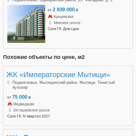
2 839 000
от
a
Кунцевская
Минское шоссе
Срок ГК: Дом сдан
Похожие объекты по цене, м2
ЖК «Императорские Мытищи»
Подмосковье, Мытищинский район, Мытищи, Тенистый
бульвар
75 000
от
a
Медведково
Осташковское шоссе
Срок ГК: IV квартал 2027