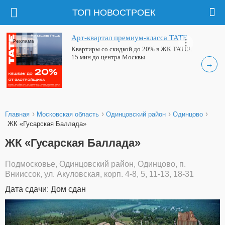
ТОП НОВОСТРОЕК
Арт-квартал премиум-класса ТАТЕ
Реклама
Квартиры со скидкой до 20% в ЖК ТАТЕ!.
15 мин до центра Москвы
→
›
›
›
›
Главная
Московская область
Одинцовский район
Одинцово
ЖК «Гусарская Баллада»
ЖК «Гусарская Баллада»
Подмосковье, Одинцовский район, Одинцово, п.
Внииссок, ул. Акуловская, корп. 4-8, 5, 11-13, 18-31
Дата сдачи: Дом сдан