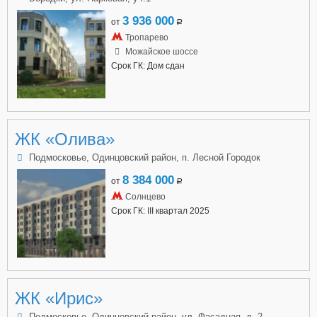
3 936 000
от
a
Тропарево
Можайское шоссе
Срок ГК: Дом сдан
ЖК «Олива»
Подмосковье, Одинцовский район, п. Лесной Городок
8 384 000
от
a
Солнцево
Срок ГК: III квартал 2025
ЖК «Ирис»
Подмосковье, Одинцовский район, ул. Фасадная, д. 2