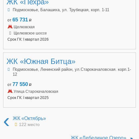
ЖК «Пехра»
Подмосковье, Балашиха, ул. Трубецкая, корп. 1-11
65 731
от
a
Щелковская
Щелковское шоссе
Срок ГК: I квартал 2026
ЖК «Южная Битца»
Подмосковье, Ленинский район, ул.Старокачаловская. корп.1-
12
77 550
от
a
Улица Старокачаловская
Срок ГК: I квартал 2025
‹
ЖК «Октябрь»
122 место
ЖК «Лебединое Озеро»