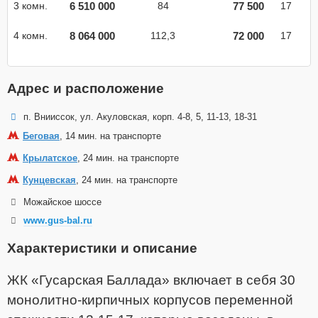
6 510 000
77 500
3 комн.
84
17
8 064 000
72 000
4 комн.
112,3
17
Адрес и расположение
п. Внииссок, ул. Акуловская, корп. 4-8, 5, 11-13, 18-31
Беговая
, 14 мин. на транспорте
Крылатское
, 24 мин. на транспорте
Кунцевская
, 24 мин. на транспорте
Можайское шоссе
www.gus-bal.ru
Характеристики и описание
ЖК «Гусарская Баллада» включает в себя 30
монолитно-кирпичных корпусов переменной