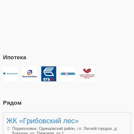
Ипотека
Рядом
ЖК «Грибовский лес»
Подмосковье, Одинцовский район, г.п. Лесной городок, д.
Бородки, ул. Парковая, уч.1