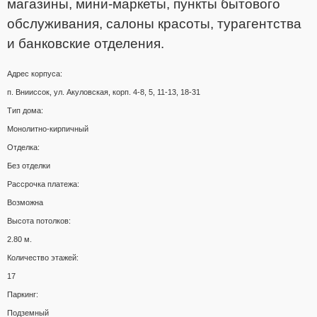
магазины, мини-маркеты, пункты бытового
обслуживания, салоны красоты, турагентства
и банковские отделения.
Адрес корпуса:
п. Внииссок, ул. Акуловская, корп. 4-8, 5, 11-13, 18-31
Тип дома:
Монолитно-кирпичный
Отделка:
Без отделки
Рассрочка платежа:
Возможна
Высота потолков:
2.80 м.
Количество этажей:
17
Паркинг:
Подземный