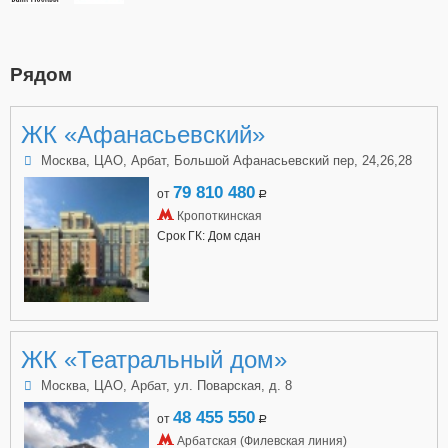
Рядом
ЖК «Афанасьевский»
Москва, ЦАО, Арбат, Большой Афанасьевский пер, 24,26,28
79 810 480
от
a
Кропоткинская
Срок ГК: Дом сдан
ЖК «Театральный дом»
Москва, ЦАО, Арбат, ул. Поварская, д. 8
48 455 550
от
a
Арбатская (Филевская линия)