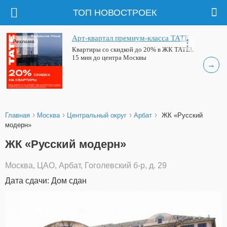
ТОП НОВОСТРОЕК
Арт-квартал премиум-класса ТАТЕ
Реклама
Квартиры со скидкой до 20% в ЖК ТАТЕ!.
15 мин до центра Москвы
→
›
›
›
›
Главная
Москва
Центральный округ
Арбат
ЖК «Русский
модерн»
ЖК «Русский модерн»
Москва, ЦАО, Арбат, Гоголевский б-р, д. 29
Дата сдачи: Дом сдан