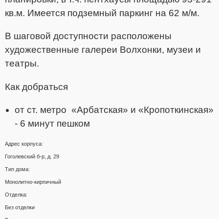
кв.м. Имеется подземный паркинг на 62 м/м.
В шаговой доступности расположены
художественные галереи Волхонки, музеи и
театры.
Как добраться
от ст. метро «Арбатская» и «Кропоткинская»
- 6 минут пешком
Адрес корпуса:
Гоголевский б-р, д. 29
Тип дома:
Монолитно-кирпичный
Отделка:
Без отделки