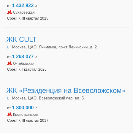
1 432 822
от
a
Сухаревская
Срок ГК: III квартал 2025
ЖК CULT
Москва, ЦАО, Якиманка, пр-кт Ленинский, д. 2
1 263 077
от
a
Октябрьская
Срок ГК: I квартал 2025
ЖК «Резиденция на Всеволожском»
Москва, ЦАО, Всеволожский пер, вл. 5
1 300 000
от
a
Кропоткинская
Срок ГК: III квартал 2017