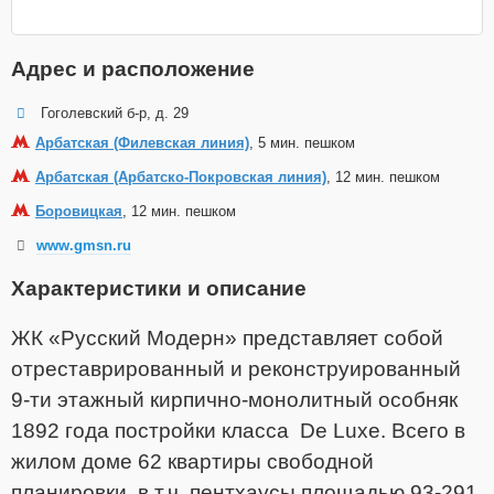
Адрес и расположение
Гоголевский б-р, д. 29
Арбатская (Филевская линия)
, 5 мин. пешком
Арбатская (Арбатско-Покровская линия)
, 12 мин. пешком
Боровицкая
, 12 мин. пешком
www.gmsn.ru
Характеристики и описание
ЖК «Русский Модерн» представляет собой
отреставрированный и реконструированный
9-ти этажный кирпично-монолитный особняк
1892 года постройки класса De Luxe. Всего в
жилом доме 62 квартиры свободной
планировки, в т.ч. пентхаусы площадью 93-291