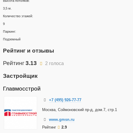
Высота потолков:
3,5 м.
Количество этажей:
9
Паркинг:
Подземный
Рейтинг и отзывы
Рейтинг
3.13
2 голоса
Застройщик
Главмосстрой
+7 (495) 926-77-77
Москва, Соймоновский пр-д, дом.7, стр.1
www.gmsn.ru
Рейтинг
2.9