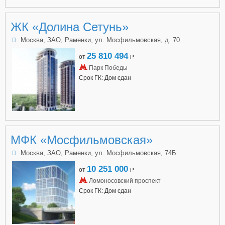
ЖК «Долина Сетунь»
Москва, ЗАО, Раменки, ул. Мосфильмовская, д. 70
25 810 494
от
a
Парк Победы
Срок ГК: Дом сдан
МФК «Мосфильмовская»
Москва, ЗАО, Раменки, ул. Мосфильмовская, 74Б
10 251 000
от
a
Ломоносовский проспект
Срок ГК: Дом сдан