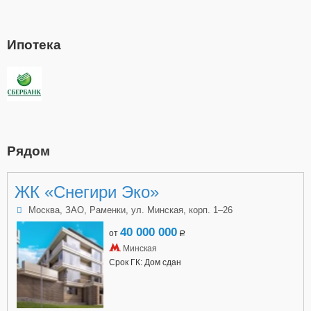
Ипотека
Рядом
ЖК «Снегири Эко»
Москва, ЗАО, Раменки, ул. Минская, корп. 1–26
40 000 000
от
a
Минская
Срок ГК: Дом сдан