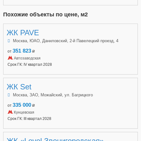
Похожие объекты по цене, м2
ЖК PAVE
Москва, ЮАО, Даниловский, 2-й Павелецкий проезд, 4
351 823
от
a
Автозаводская
Срок ГК: IV квартал 2028
ЖК Set
Москва, ЗАО, Можайский, ул. Багрицкого
335 000
от
a
Кунцевская
Срок ГК: III квартал 2028
ЖК «Level Звенигородская»