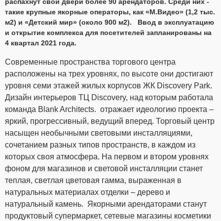
распахнут свои двери более 90 арендаторов. Среди них -
такие крупные якорные операторы, как «М.Видео» (1,2 тыс.
м2) и «Детский мир» (около 900 м2). Ввод в эксплуатацию
и открытие комплекса для посетителей запланированы на
4 квартал 2021 года.
Современные пространства торгового центра
расположены на трех уровнях, по высоте они достигают
уровня семи этажей жилых корпусов ЖК Discovery Park.
Дизайн интерьеров ТЦ Discovery, над которым работала
команда Blank Architects. отражает идеологию проекта –
яркий, прогрессивный, ведущий вперед. Торговый центр
насыщен необычными световыми инсталляциями,
сочетанием разных типов пространств, в каждом из
которых своя атмосфера. На первом и втором уровнях
фоном для магазинов и световой инсталляции станет
теплая, светлая цветовая гамма, выраженная в
натуральных материалах отделки – дерево и
натуральный камень. Якорными арендаторами станут
продуктовый супермаркет, сетевые магазины косметики