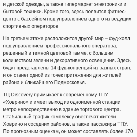
и детской одежды, а также гипермаркет электроники и
бытовой техники. Кроме того, здесь появится фитнес-
центр с бассейном под управлением одного из ведущих
спортивных операторов.
На третьем этаже расположится другой мир – фуд-холл
под управлением профессионального оператора,
решенный в темной цветовой гамме, с большим
количеством зелени и декоративного освещения. Здесь
будут представлены 14 фуд-концепций из разных стран,
и он станет одной из точек притяжения для жителей
района и ближайшего Подмосковья.
ТЦ Discovery примыкает к современному ТПУ
«Ховрино» и имеет выход из одноименной станции
метро непосредственно в здание торгового центра.
Стабильный трафик комплексу обеспечат жители
Ховрино и соседних районов, а также пассажиры ТПУ.
По прогнозным оценкам, он может составлять более 170