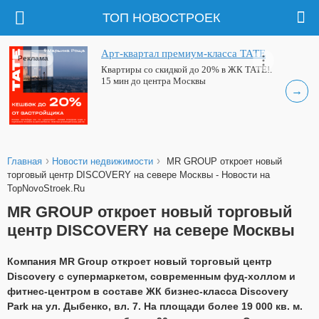
ТОП НОВОСТРОЕК
Арт-квартал премиум-класса ТАТЕ
Реклама
Квартиры со скидкой до 20% в ЖК ТАТЕ!.
15 мин до центра Москвы
→
›
›
Главная
Новости недвижимости
MR GROUP откроет новый
торговый центр DISCOVERY на севере Москвы - Новости на
TopNovoStroek.Ru
MR GROUP откроет новый торговый
центр DISCOVERY на севере Москвы
Компания MR Group откроет новый торговый центр
Discovery с супермаркетом, современным фуд-холлом и
фитнес-центром в составе ЖК бизнес-класса Discovery
Park на ул. Дыбенко, вл. 7. На площади более 19 000 кв. м.