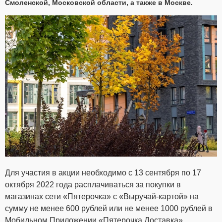
Смоленской, Московской области, а также в Москве.
Для участия в акции необходимо с 13 сентября по 17
октября 2022 года расплачиваться за покупки в
магазинах сети «Пятерочка» с «Выручай-картой» на
сумму не менее 600 рублей или не менее 1000 рублей в
Мобильном Приложении «Пятерочка Доставка».