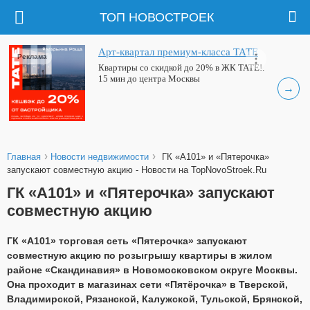
ТОП НОВОСТРОЕК
Арт-квартал премиум-класса ТАТЕ
Реклама
Квартиры со скидкой до 20% в ЖК ТАТЕ!.
15 мин до центра Москвы
→
›
›
Главная
Новости недвижимости
ГК «А101» и «Пятерочка»
запускают совместную акцию - Новости на TopNovoStroek.Ru
ГК «А101» и «Пятерочка» запускают
совместную акцию
ГК «А101» торговая сеть «Пятерочка» запускают
совместную акцию по розыгрышу квартиры в жилом
районе «Скандинавия» в Новомосковском округе Москвы.
Она проходит в магазинах сети «Пятёрочка» в Тверской,
Владимирской, Рязанской, Калужской, Тульской, Брянской,