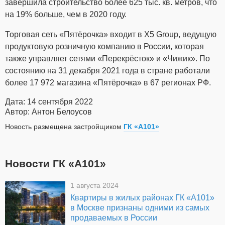
завершила строительство более 625 тыс. кв. метров, что
на 19% больше, чем в 2020 году.
Торговая сеть «Пятёрочка»
входит в X5 Group, ведущую
продуктовую розничную компанию в России, которая
также управляет сетями «Перекрёсток» и «Чижик». По
состоянию на 31 декабря 2021 года в стране работали
более 17 972 магазина «Пятёрочка» в 67 регионах РФ.
Дата: 14 сентября 2022
Автор: Антон Белоусов
Новость размещена застройщиком
ГК «А101»
Новости ГК «А101»
1 августа 2024
Квартиры в жилых районах ГК «А101»
в Москве признаны одними из самых
продаваемых в России