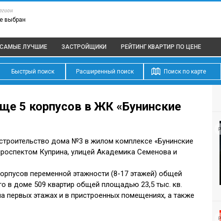
егион
е выбран
САМЫЕ ЛУЧШИЕ
ЗАСТРОЙЩИКИ
РЕЙТИНГ КВАРТИР
ПО ЦЕНЕ
Быстрый поиск
Расширенный поиск
Поиск по карте
еще 5 корпусов в ЖК «Бунинские
Р
 строительство дома №3 в жилом комплексе «Бунинские
роспектом Куприна, улицей Академика Семенова и
орпусов переменной этажности (8-17 этажей) общей
го в доме 509 квартир общей площадью 23,5 тыс. кв.
а первых этажах и в пристроенных помещениях, а также
Р