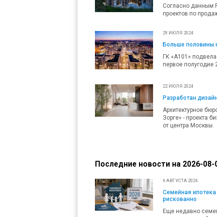
Согласно данным Р
проектов по продаж
29 ИЮЛЯ 2024
Больше половины к
ГК «А101» подвела
первое полугодие 
22 ИЮЛЯ 2024
Разработан дизайн
Архитектурное бюр
Зорге» - проекта б
от центра Москвы.
Последние новости на 2026-08-0
6 АВГУСТА 2026
Семейная ипотека 
рискованно
Еще недавно семей