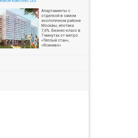
Живой комплекс LES
Апартаменты с
отделкой в самом
экологичном районе
Москвы, ипотека
7,6%. Бизнес-класс в
7 минутах от метро
«Тёплый стан»,
«Ясенево»