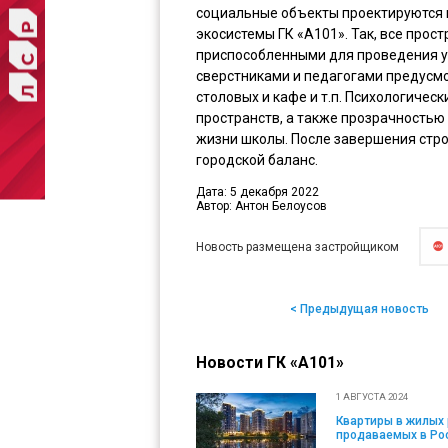
социальные объекты проектируются 
экосистемы ГК «А101». Так, все прос
приспособленными для проведения ур
сверстниками и педагогами предусм
столовых и кафе и т.п. Психологичес
пространств, а также прозрачностью 
жизни школы. После завершения стро
городской баланс.
Дата: 5 декабря 2022
Автор: Антон Белоусов
Новость размещена застройщиком
< Предыдущая новость
Новости ГК «А101»
1 АВГУСТА 2024
Квартиры в жилых 
продаваемых в Ро