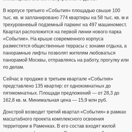
В корпусе третьего «События» площадью свыше 100
тыс. кв. м запланировано 774 квартиры на 58 тыс. кв. м и
трехуровневый подземный паркинг на 497 машиномест.
Квартал расположится на первой линии нового парка
«Событие». На крыше современного корпуса
разместятся общественные террасы с зонами отдыха, а
панорамные лифты позволят жителям любоваться
панорамой Москвы, отправляясь на работу, прогулку или
по делам.
Сейчас в продаже в третьем квартале «События»
представлено 135 квартир: от однокомнатных до
пятикомнатных. Площади предложений — от 28,3 до
162,8 кв. м. Минимальная цена — 15,9 млн руб.
Донстрой возводит третий квартал «События» в рамках
масштабного проекта комплексного освоения
территории в Раменках. В его состав входят жилой