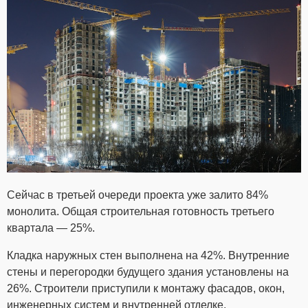
Сейчас в третьей очереди проекта уже залито 84%
монолита. Общая строительная готовность третьего
квартала — 25%.
Кладка наружных стен выполнена на 42%. Внутренние
стены и перегородки будущего здания установлены на
26%. Строители приступили к монтажу фасадов, окон,
инженерных систем и внутренней отделке.