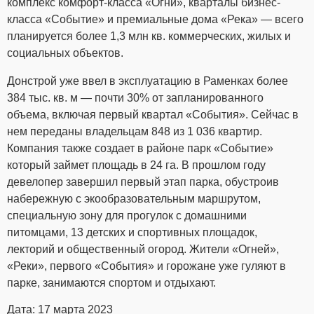
комплекс комфорт-класса «Огни», кварталы бизнес-
класса «Событие» и премиальные дома «Река» — всего
планируется более 1,3 млн кв. коммерческих, жилых и
социальных объектов.
Донстрой уже ввел в эксплуатацию в Раменках более
384 тыс. кв. м — почти 30% от запланированного
объема, включая первый квартал «События». Сейчас в
нем переданы владельцам 848 из 1 036 квартир.
Компания также создает в районе парк «Событие»
который займет площадь в 24 га. В прошлом году
девелопер завершил первый этап парка, обустроив
набережную с экообразовательным маршрутом,
специальную зону для прогулок с домашними
питомцами, 13 детских и спортивных площадок,
лекторий и общественный огород. Жители «Огней»,
«Реки», первого «События» и горожане уже гуляют в
парке, занимаются спортом и отдыхают.
Дата: 17 марта 2023