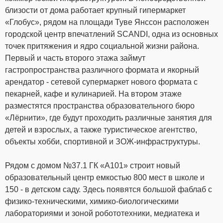
близости от дома работает крупный гипермаркет
«Глобус», рядом на площади Туве Янссон расположен
городской центр впечатлений SCANDI, одна из основных
точек притяжения и ядро социальной жизни района.
Первый и часть второго этажа займут
гастропространства различного формата и якорный
арендатор - сетевой супермаркет нового формата с
пекарней, кафе и кулинарией. На втором этаже
разместятся пространства образовательного бюро
«Лёрнити», где будут проходить различные занятия для
детей и взрослых, а также туристическое агентство,
объекты хобби, спортивной и ЗОЖ-инфраструктуры.
Рядом с домом №37.1 ГК «А101» строит новый
образовательный центр емкостью 800 мест в школе и
150 - в детском саду. Здесь появятся большой фаблаб с
физико-техническими, химико-биологическими
лабораториями и зоной робототехники, медиатека и