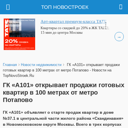
ТОП НОВОСТРОЕК
Арт-квартал премиум-класса ТАТЕ
Реклама
Квартиры со скидкой до 20% в ЖК ТАТЕ!.
15 мин до центра Москвы
→
›
›
Главная
Новости недвижимости
ГК «А101» открывает продажи
готовых квартир в 100 метрах от метро Потапово - Новости на
TopNovoStroek.Ru
ГК «А101» открывает продажи готовых
квартир в 100 метрах от метро
Потапово
ГК «А101» объявляет о старте продаж квартир в доме
№37.1 в центральной части жилого района «Скандинавия»
в Новомосковском округе Москвы. Всего в трех корпусах