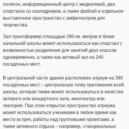
полигон, информационный центр с медиатекой, два
спортзала со скалодромом, а также фаблаб и отдельное
выставочное пространство с амфитеатром для
творчества.
Зал-трансформер площадью 280 кв. метров в блоке
начальной школы может использоваться как спортзал с
возможностью разделения для занятий двух классов
одновременно, а также как актовый зал на 240
посадочных мест.
В центральной части здания расположен атриум на 390
посадочных мест – центральную точку притяжения всей
школы, которая также может использоваться в качестве
актового или концертного зала, кинотеатра или
лектория. При этом открытое пространство атриума
может использоваться учениками в любое время как
место встреч, работы над групповыми проектами, а
также активного отдыха – например, «танцевальных