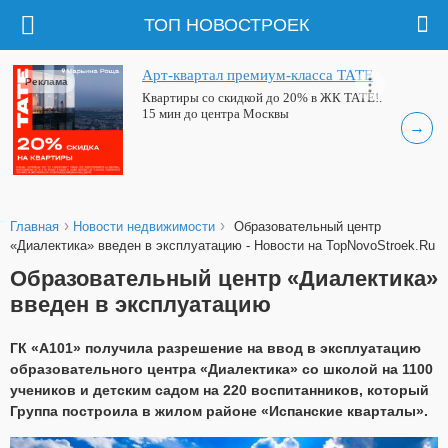
ТОП НОВОСТРОЕК
Арт-квартал премиум-класса ТАТЕ
Реклама
Квартиры со скидкой до 20% в ЖК ТАТЕ!.
15 мин до центра Москвы
→
›
›
Главная
Новости недвижимости
Образовательный центр
«Диалектика» введен в эксплуатацию - Новости на TopNovoStroek.Ru
Образовательный центр «Диалектика»
введен в эксплуатацию
ГК «А101» получила разрешение на ввод в эксплуатацию
образовательного центра «Диалектика» со школой на 1100
учеников и детским садом на 220 воспитанников, который
Группа построила в жилом районе «Испанские кварталы».