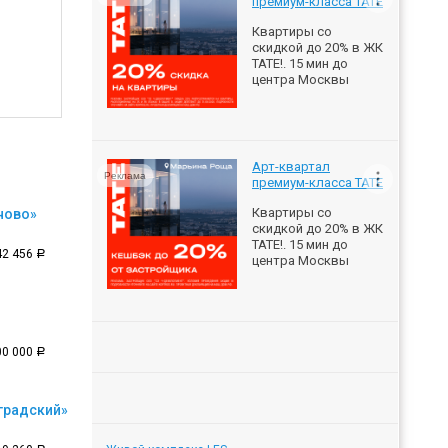
премиум-класса ТАТЕ
Квартиры со
скидкой до 20% в ЖК
ТАТЕ!. 15 мин до
центра Москвы
Арт-квартал
Реклама
премиум-класса ТАТЕ
Квартиры со
ново»
скидкой до 20% в ЖК
ТАТЕ!. 15 мин до
42 456
a
центра Москвы
00 000
a
градский»