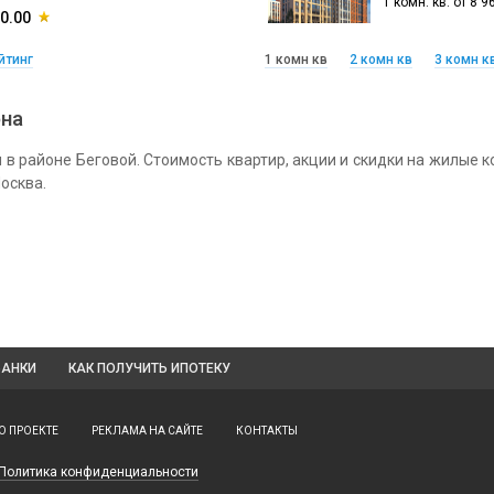
1 комн. кв. от
8 9
0.00
йтинг
1 комн кв
2 комн кв
3 комн к
она
в районе Беговой. Стоимость квартир, акции и скидки на жилые 
Москва.
БАНКИ
КАК ПОЛУЧИТЬ ИПОТЕКУ
О ПРОЕКТЕ
РЕКЛАМА НА САЙТЕ
КОНТАКТЫ
Политика конфиденциальности