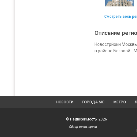
Смотреть весь ре
Описание реги
Новострйоки Москвы 
в районе Беговой - 
НОВОСТИ
ГОРОДА МО
МЕТРО
© Недвижимость, 2026
Обзор новостроек