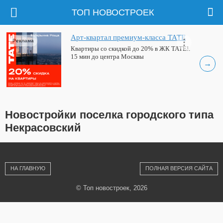
ТОП НОВОСТРОЕК
Арт-квартал премиум-класса ТАТЕ
Реклама
Квартиры со скидкой до 20% в ЖК ТАТЕ!.
15 мин до центра Москвы
→
Новостройки поселка городского типа
Некрасовский
НА ГЛАВНУЮ
ПОЛНАЯ ВЕРСИЯ САЙТА
© Топ новостроек, 2026