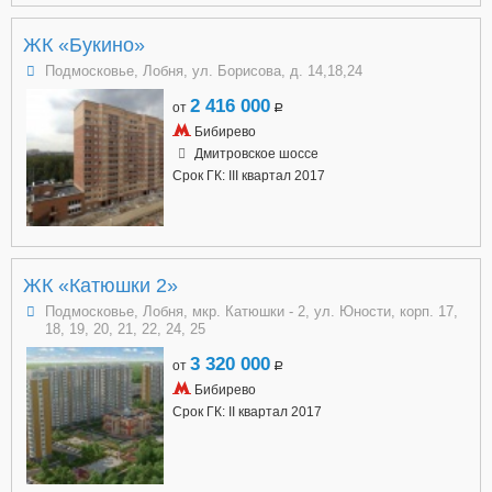
ЖК «Букино»
Подмосковье, Лобня, ул. Борисова, д. 14,18,24
2 416 000
от
a
Бибирево
Дмитровское шоссе
Срок ГК: III квартал 2017
ЖК «Катюшки 2»
Подмосковье, Лобня, мкр. Катюшки - 2, ул. Юности, корп. 17,
18, 19, 20, 21, 22, 24, 25
3 320 000
от
a
Бибирево
Срок ГК: II квартал 2017