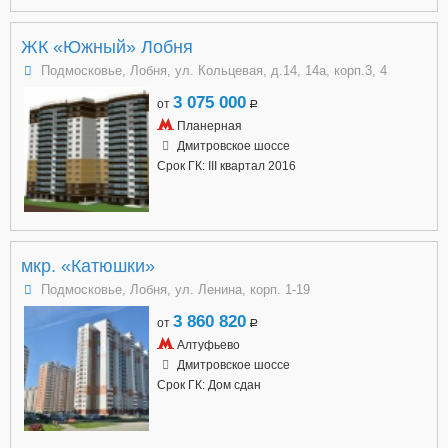
ЖК «Южный» Лобня
Подмосковье, Лобня, ул. Кольцевая, д.14, 14а, корп.3, 4
3 075 000
от
a
Планерная
Дмитровское шоссе
Срок ГК: III квартал 2016
мкр. «Катюшки»
Подмосковье, Лобня, ул. Ленина, корп. 1-19
3 860 820
от
a
Алтуфьево
Дмитровское шоссе
Срок ГК: Дом сдан