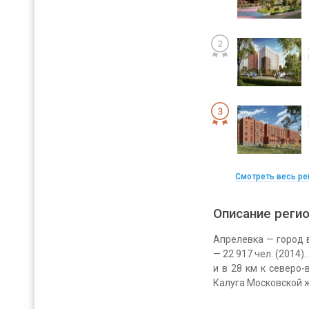
Смотреть весь ре
Описание реги
Апрелевка — город 
— 22 917 чел. (2014)
и в 28 км к северо
Калуга Московской 