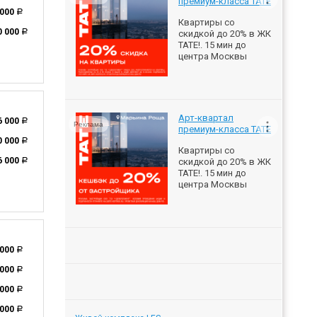
премиум-класса ТАТЕ
 000
a
Квартиры со
0 000
a
скидкой до 20% в ЖК
ТАТЕ!. 15 мин до
центра Москвы
Арт-квартал
6 000
a
Реклама
премиум-класса ТАТЕ
0 000
a
Квартиры со
6 000
скидкой до 20% в ЖК
a
ТАТЕ!. 15 мин до
центра Москвы
 000
a
 000
a
 000
a
 000
a