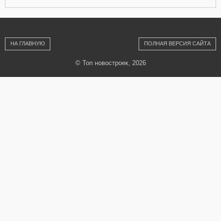
НА ГЛАВНУЮ
ПОЛНАЯ ВЕРСИЯ САЙТА
© Топ новостроек, 2026