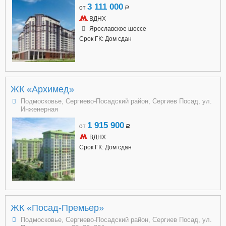
3 111 000
от
a
ВДНХ
Ярославское шоссе
Срок ГК: Дом сдан
ЖК «Архимед»
Подмосковье, Сергиево-Посадский район, Сергиев Посад, ул.
Инженерная
1 915 900
от
a
ВДНХ
Срок ГК: Дом сдан
ЖК «Посад-Премьер»
Подмосковье, Сергиево-Посадский район, Сергиев Посад, ул.