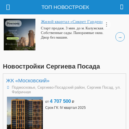
ТОП НОВОСТРОЕК
Жилой квартал «Сикрет Гарден»
Реклама
Старт продаж. 3 мин. до м. Калужская.
Собственные сады. Панорамные окна.
→
Двор без машин.
Новостройки Сергиева Посада
ЖК «Московский»
Подмосковье, Сергиево-Посадский район, Сергиев Посад, ул.
Фабричная
4 707 500
от
a
Срок ГК: IV квартал 2025