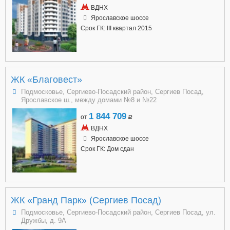
ВДНХ
Ярославское шоссе
Срок ГК: III квартал 2015
ЖК «Благовест»
Подмосковье, Сергиево-Посадский район, Сергиев Посад,
Ярославское ш., между домами №8 и №22
1 844 709
от
a
ВДНХ
Ярославское шоссе
Срок ГК: Дом сдан
ЖК «Гранд Парк» (Сергиев Посад)
Подмосковье, Сергиево-Посадский район, Сергиев Посад, ул.
Дружбы, д. 9А