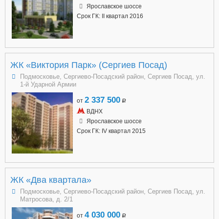
Ярославское шоссе
Срок ГК: II квартал 2016
ЖК «Виктория Парк» (Сергиев Посад)
Подмосковье, Сергиево-Посадский район, Сергиев Посад, ул.
1-й Ударной Армии
2 337 500
от
a
ВДНХ
Ярославское шоссе
Срок ГК: IV квартал 2015
ЖК «Два квартала»
Подмосковье, Сергиево-Посадский район, Сергиев Посад, ул.
Матросова, д. 2/1
4 030 000
от
a