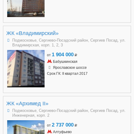
ЖК «Владимирский»
Подмосковье, Сергиево-Посадский район, Сергиев Посад, ул.
Владимирская, корп. 1, 2, 3
1 904 000
от
a
Бабушкинская
Ярославское шоссе
Срок ГК: II квартал 2017
ЖК «Архимед II»
Подмосковье, Сергиево-Посадский район, Сергиев Посад, ул.
Инженерная, корп. 2
2 737 000
от
a
Алтуфьево