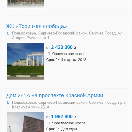
ЖК «Троицкая слобода»
Подмосковье, Сергиево-Посадский район, Сергиев Посад, ул.
Андрея Рублева, д.1
2 433 300
от
a
Ярославское шоссе
Срок ГК: II квартал 2018
Дом 251А на проспекте Красной Армии
Подмосковье, Сергиево-Посадский район, Сергиев Посад, пр-т
Красной Армии 251А
1 992 800
от
a
Ярославское шоссе
Срок ГК: Дом сдан