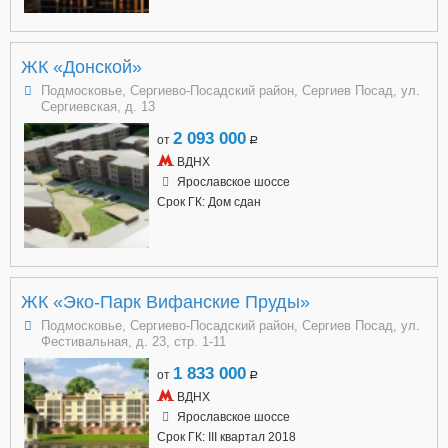
ЖК «Донской»
Подмосковье, Сергиево-Посадский район, Сергиев Посад, ул.
Сергиевская, д. 13
2 093 000
от
a
ВДНХ
Ярославское шоссе
Срок ГК: Дом сдан
ЖК «Эко-Парк Вифанские Пруды»
Подмосковье, Сергиево-Посадский район, Сергиев Посад, ул.
Фестивальная, д. 23, стр. 1-11
1 833 000
от
a
ВДНХ
Ярославское шоссе
Срок ГК: III квартал 2018