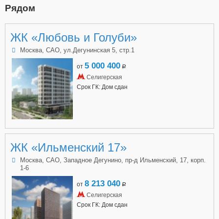
Рядом
ЖК «Любовь и Голуби»
Москва, САО, ул.Дегунинская 5, стр.1
5 000 400
от
a
Селигерская
Срок ГК: Дом сдан
ЖК «Ильменский 17»
Москва, САО, Западное Дегунино, пр-д Ильменский, 17, корп.
1-6
8 213 040
от
a
Селигерская
Срок ГК: Дом сдан