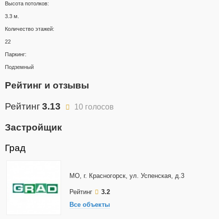
Высота потолков:
3.3 м.
Количество этажей:
22
Паркинг:
Подземный
Рейтинг и отзывы
Рейтинг
3.13
10 голосов
Застройщик
Град
МО, г. Красногорск, ул. Успенская, д.3
Рейтинг
3.2
Все объекты