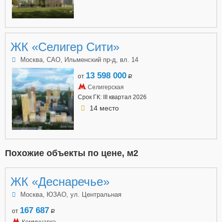
ЖК «Селигер Сити»
Москва, САО, Ильменский пр-д, вл. 14
13 598 000
от
a
Селигерская
Срок ГК: III квартал 2026
14 место
Похожие объекты по цене, м2
ЖК «Деснаречье»
Москва, ЮЗАО, ул. Центральная
167 687
от
a
Коммунарка