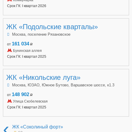
Срок ГК: I квартал 2026
ЖК «Подольские кварталы»
Москва, поселение Рязановское
161 034
от
a
Бунинская аллея
Срок ГК: I квартал 2025
ЖК «Никольские луга»
Москва, ЮЗАО, Южное Бутово, Варшавское шоссе, к1.3
148 902
от
a
Улица Скобелевская
Срок ГК: I квартал 2025
‹
ЖК «Соколиный форт»