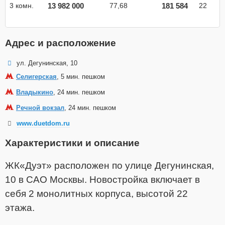
13 982 000
181 584
3 комн.
77,68
22
Адрес и расположение
ул. Дегунинская, 10
Селигерская
, 5 мин. пешком
Владыкино
, 24 мин. пешком
Речной вокзал
, 24 мин. пешком
www.duetdom.ru
Характеристики и описание
ЖК«Дуэт» расположен по улице Дегунинская,
10 в САО Москвы. Новостройка включает в
себя 2 монолитных корпуса, высотой 22
этажа.