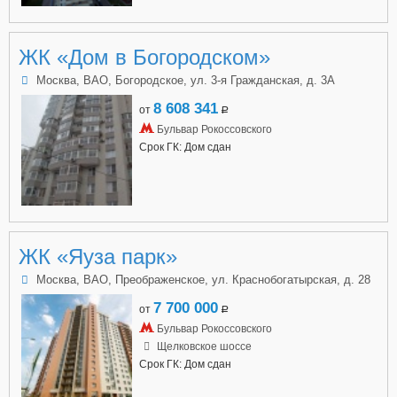
ЖК «Дом в Богородском»
Москва, ВАО, Богородское, ул. 3-я Гражданская, д. 3А
8 608 341
от
a
Бульвар Рокоссовского
Срок ГК: Дом сдан
ЖК «Яуза парк»
Москва, ВАО, Преображенское, ул. Краснобогатырская, д. 28
7 700 000
от
a
Бульвар Рокоссовского
Щелковское шоссе
Срок ГК: Дом сдан