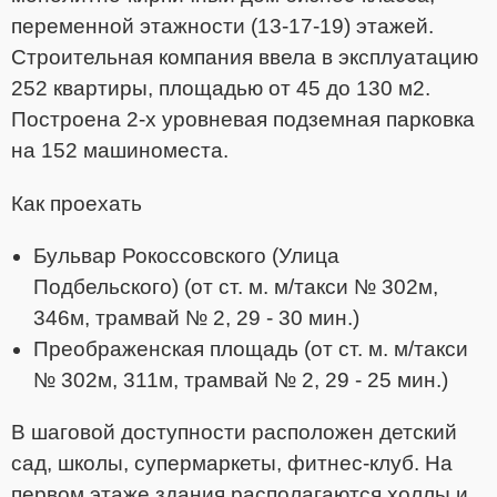
переменной этажности (13-17-19) этажей.
Строительная компания ввела в эксплуатацию
252 квартиры, площадью от 45 до 130 м2.
Построена 2-х уровневая подземная парковка
на 152 машиноместа.
Как проехать
Бульвар Рокоссовского (Улица
Подбельского) (от ст. м. м/такси № 302м,
346м, трамвай № 2, 29 - 30 мин.)
Преображенская площадь (от ст. м. м/такси
№ 302м, 311м, трамвай № 2, 29 - 25 мин.)
В шаговой доступности расположен детский
сад, школы, супермаркеты, фитнес-клуб. На
первом этаже здания располагаются холлы и