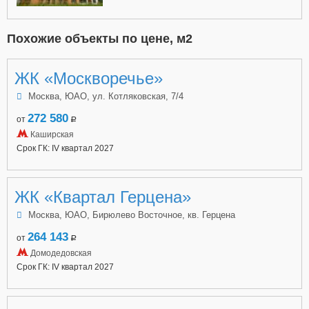
Похожие объекты по цене, м2
ЖК «Москворечье»
Москва, ЮАО, ул. Котляковская, 7/4
272 580
от
a
Каширская
Срок ГК: IV квартал 2027
ЖК «Квартал Герцена»
Москва, ЮАО, Бирюлево Восточное, кв. Герцена
264 143
от
a
Домодедовская
Срок ГК: IV квартал 2027