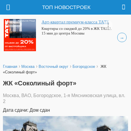
ТОП НОВОСТРОЕК
Арт-квартал премиум-класса ТАТЕ
Реклама
Квартиры со скидкой до 20% в ЖК ТАТЕ!.
15 мин до центра Москвы
→
›
›
›
›
Главная
Москва
Восточный округ
Богородское
ЖК
«Соколиный форт»
ЖК «Соколиный форт»
Москва, ВАО, Богородское, 1-я Мясниковская улица, вл.
2
Дата сдачи: Дом сдан