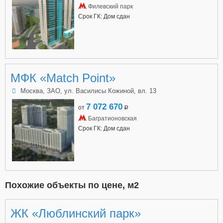
Филевский парк
Срок ГК: Дом сдан
МФК «Match Point»
Москва, ЗАО, ул. Василисы Кожиной, вл. 13
7 072 670
от
a
Багратионовская
Срок ГК: Дом сдан
Похожие объекты по цене, м2
ЖК «Люблинский парк»