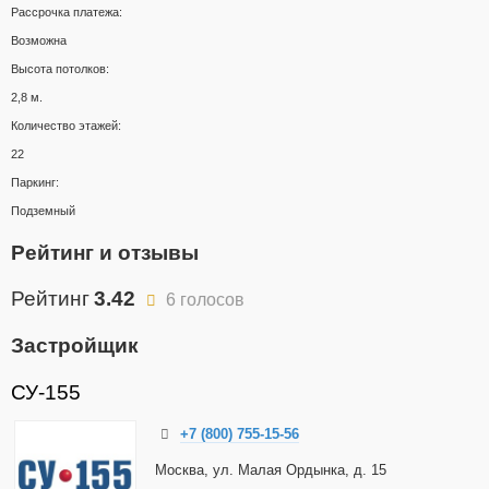
Рассрочка платежа:
Возможна
Высота потолков:
2,8 м.
Количество этажей:
22
Паркинг:
Подземный
Рейтинг и отзывы
Рейтинг
3.42
6 голосов
Застройщик
СУ-155
+7 (800) 755-15-56
Москва, ул. Малая Ордынка, д. 15