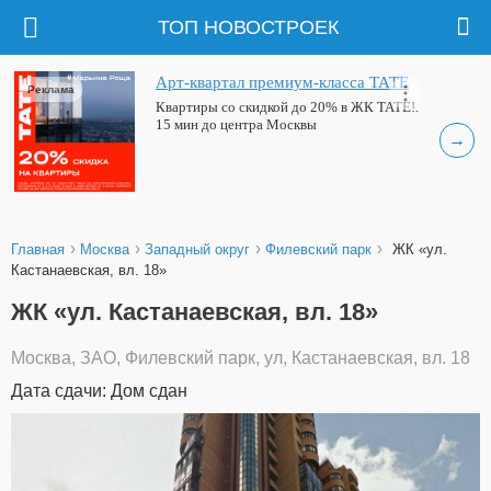
ТОП НОВОСТРОЕК
Арт-квартал премиум-класса ТАТЕ
Реклама
Квартиры со скидкой до 20% в ЖК ТАТЕ!.
15 мин до центра Москвы
→
›
›
›
›
Главная
Москва
Западный округ
Филевский парк
ЖК «ул.
Кастанаевская, вл. 18»
ЖК «ул. Кастанаевская, вл. 18»
Москва, ЗАО, Филевский парк, ул, Кастанаевская, вл. 18
Дата сдачи: Дом сдан