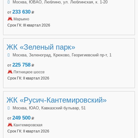
Москва, ЮВАО, Люблино, ул. Люблинская, к. 1-20
233 630
от
a
Марьино
Срок ГК: III квартал 2026
ЖК «Зеленый парк»
Москва, Зеленоград, Крюково, Георигиевский пр-т, 1
225 758
от
a
Пятницкое шоссе
Срок ГК: II квартал 2026
ЖК «Русич-Кантемировский»
Москва, ЮАО, Кавказский бульвар, 51
249 500
от
a
Кантемировская
Срок ГК: II квартал 2026