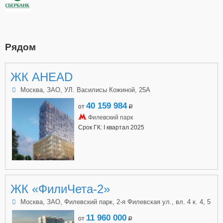
Рядом
ЖК AHEAD
Москва, ЗАО, УЛ. Василисы Кожиной, 25А
40 159 984
от
a
Филевский парк
Срок ГК: I квартал 2025
ЖК «ФилиЧета-2»
Москва, ЗАО, Филевский парк, 2-я Филевская ул., вл. 4 к. 4, 5
11 960 000
от
a