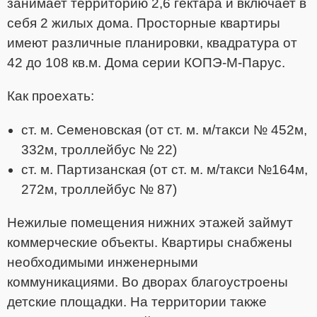
занимает территорию 2,6 гектара и включает в
себя 2 жилых дома. Просторные квартиры
имеют различные планировки, квадратура от
42 до 108 кв.м. Дома
серии КОПЭ-М-Парус.
Как проехать:
ст. м. Семеновская (от ст. м. м/такси № 452м,
332м, троллейбус № 22)
ст. м. Партизанская (от ст. м. м/такси №164м,
272м, троллейбус № 87)
Нежилые помещения нижних этажей займут
коммерческие объекты. Квартиры снабжены
необходимыми инженерными
коммуникациями. Во дворах благоустроены
детские площадки. На территории также