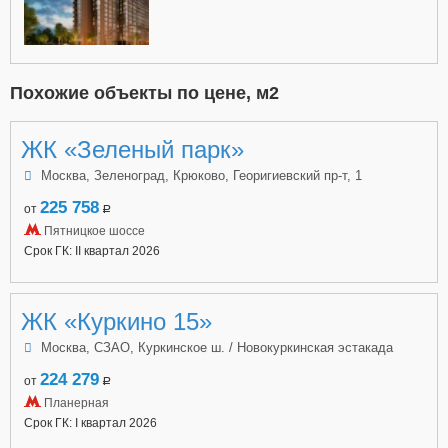
Похожие объекты по цене, м2
ЖК «Зеленый парк»
Москва, Зеленоград, Крюково, Георигиевский пр-т, 1
225 758
от
a
Пятницкое шоссе
Срок ГК: II квартал 2026
ЖК «Куркино 15»
Москва, СЗАО, Куркинское ш. / Новокуркинская эстакада
224 279
от
a
Планерная
Срок ГК: I квартал 2026