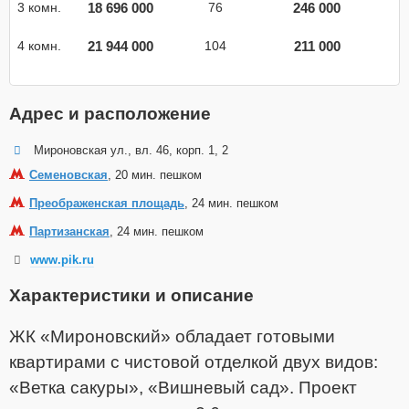
18 696 000
246 000
3 комн.
76
21 944 000
211 000
4 комн.
104
Адрес и расположение
Мироновская ул., вл. 46, корп. 1, 2
Семеновская
, 20 мин. пешком
Преображенская площадь
, 24 мин. пешком
Партизанская
, 24 мин. пешком
www.pik.ru
Характеристики и описание
ЖК «Мироновский» обладает готовыми
квартирами с чистовой отделкой двух видов:
«Ветка сакуры», «Вишневый сад». Проект