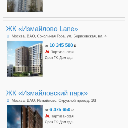
ЖК «Измайлово Lane»
Москва, ВАО, Соколиная Гора, ул. Борисовская, вл. 4
10 345 500
от
a
Партизанская
Срок ГК: Дом сдан
ЖК «Измайловский парк»
Москва, ВАО, Измайлово, Окружной проезд, 10Г
6 475 650
от
a
Партизанская
Срок ГК: Дом сдан