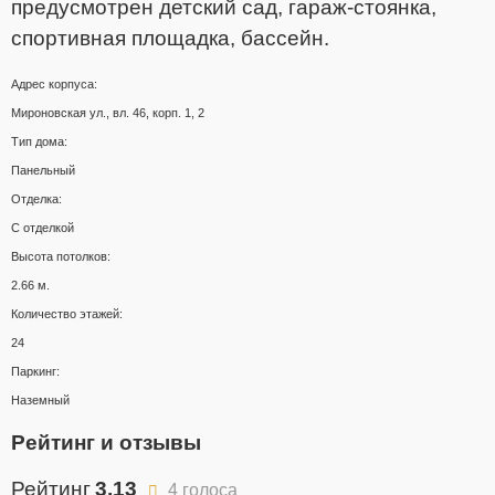
предусмотрен детский сад, гараж-стоянка,
спортивная площадка, бассейн.
Адрес корпуса:
Мироновская ул., вл. 46, корп. 1, 2
Тип дома:
Панельный
Отделка:
С отделкой
Высота потолков:
2.66 м.
Количество этажей:
24
Паркинг:
Наземный
Рейтинг и отзывы
Рейтинг
3.13
4 голоса