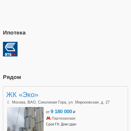
Ипотека
Рядом
ЖК «Эко»
Москва, ВАО, Соколиная Гора, ул. Мироновская, д. 27
9 180 000
от
a
Партизанская
Срок ГК: Дом сдан