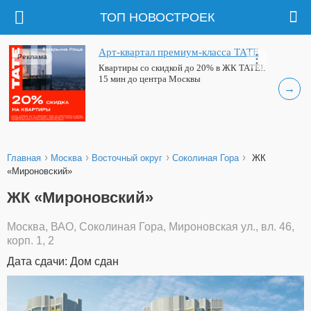
ТОП НОВОСТРОЕК
Арт-квартал премиум-класса ТАТЕ
Реклама
Квартиры со скидкой до 20% в ЖК ТАТЕ!.
15 мин до центра Москвы
→
›
›
›
›
Главная
Москва
Восточный округ
Соколиная Гора
ЖК
«Мироновский»
ЖК «Мироновский»
Москва, ВАО, Соколиная Гора, Мироновская ул., вл. 46,
корп. 1, 2
Дата сдачи: Дом сдан