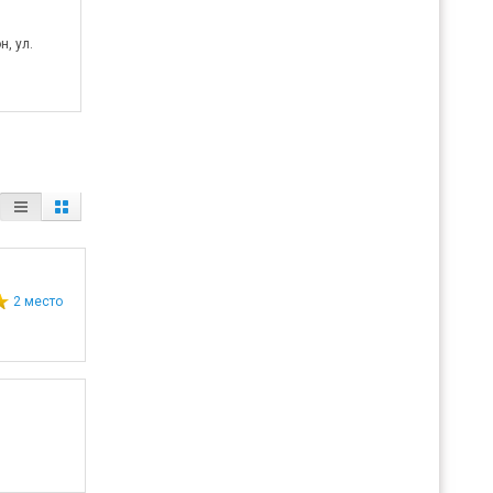
, ул.
2 место