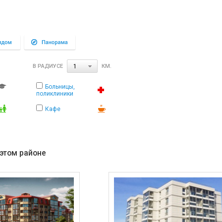
В РАДИУСЕ
КМ.
1
Больницы,
поликлиники
Кафе
 этом районе