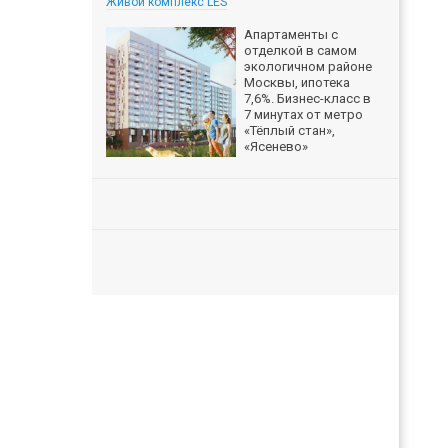
Живой комплекс LES
Апартаменты с
отделкой в самом
экологичном районе
Москвы, ипотека
7,6%. Бизнес-класс в
7 минутах от метро
«Тёплый стан»,
«Ясенево»