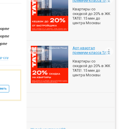
премиум-класса ТАТЕ
Квартиры со
скидкой до 20% в ЖК
ТАТЕ!. 15 мин до
центра Москвы
спорте
спорте
орте
Арт-квартал
Реклама
премиум-класса ТАТЕ
-r.ru
Квартиры со
скидкой до 20% в ЖК
ТАТЕ!. 15 мин до
центра Москвы
вать