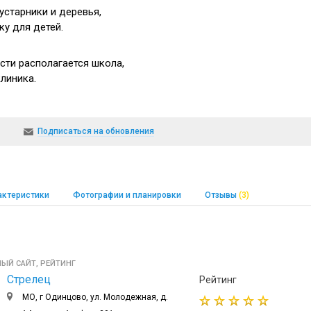
устарники и деревья,
у для детей.
сти располагается
школа,
клиника.
Подписаться на обновления
актеристики
Фотографии и планировки
Отзывы
(3)
ЫЙ САЙТ, РЕЙТИНГ
Стрелец
Рейтинг
МО, г Одинцово, ул. Молодежная, д.