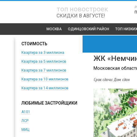
р
топ новостроек
П
СКИДКИ В АВГУСТЕ!
МОСКВА
ОДИНЦОВСКИЙ РАЙОН
ТОП
НИЗКИ
СТОИМОСТЬ
Квартира за 3 миллиона
ЖК «Немчин
Квартира за 5 миллионов
Московская область,
Квартира за 7 миллионов
Срок сдачи: Дом сдан
Квартира за 10 миллионов
Квартира за 14 миллионов
ЛЮБИМЫЕ ЗАСТРОЙЩИКИ
А101
ЛСР
МИЦ