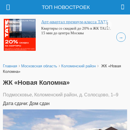
ТОП НОВОСТРОЕК
Арт-квартал премиум-класса ТАТЕ
Реклама
Квартиры со скидкой до 20% в ЖК ТАТЕ!.
15 мин до центра Москвы
→
›
›
›
Главная
Московская область
Коломенский район
ЖК «Новая
Коломна»
ЖК «Новая Коломна»
Подмосковье, Коломенский район, д. Солосцово, 1–9
Дата сдачи: Дом сдан