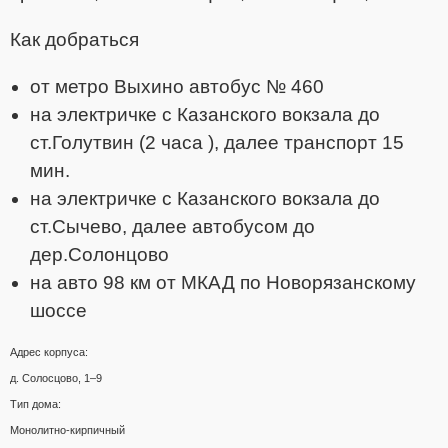
Как добраться
от метро Выхино автобус № 460
на электричке с Казанского вокзала до
ст.Голутвин (2 часа ), далее транспорт 15
мин.
на электричке с Казанского вокзала до
ст.Сычево, далее автобусом до
дер.Солонцово
на авто 98 км от МКАД по Новорязанскому
шоссе
Адрес корпуса:
д. Солосцово, 1–9
Тип дома:
Монолитно-кирпичный