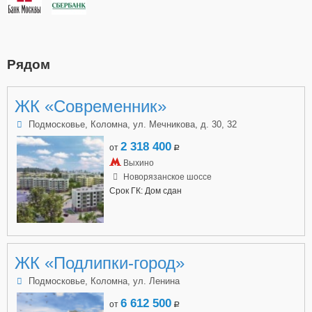
Рядом
ЖК «Современник»
Подмосковье, Коломна, ул. Мечникова, д. 30, 32
2 318 400
от
a
Выхино
Новорязанское шоссе
Срок ГК: Дом сдан
ЖК «Подлипки-город»
Подмосковье, Коломна, ул. Ленина
6 612 500
от
a