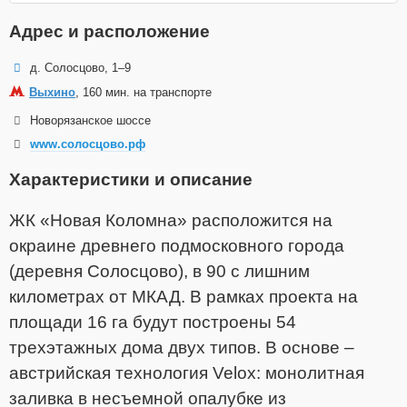
Адрес и расположение
д. Солосцово, 1–9
Выхино
, 160 мин. на транспорте
Новорязанское шоссе
www.солосцово.рф
Характеристики и описание
ЖК «Новая Коломна» расположится на
окраине древнего подмосковного города
(деревня Солосцово), в 90 с лишним
километрах от МКАД.
В рамках проекта на
площади 16 га будут построены 54
трехэтажных дома двух типов. В основе –
австрийская технология Velox: монолитная
заливка в несъемной опалубке из