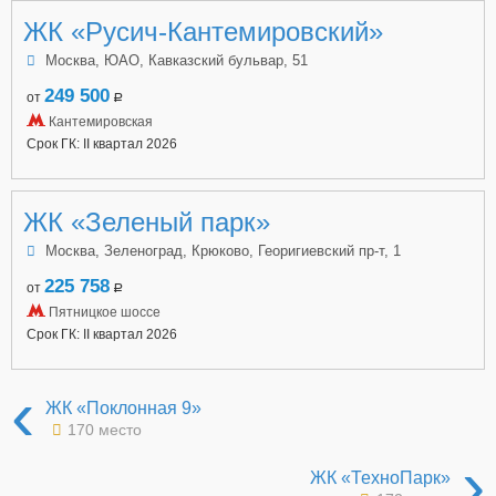
ЖК «Русич-Кантемировский»
Москва, ЮАО, Кавказский бульвар, 51
249 500
от
a
Кантемировская
Срок ГК: II квартал 2026
ЖК «Зеленый парк»
Москва, Зеленоград, Крюково, Георигиевский пр-т, 1
225 758
от
a
Пятницкое шоссе
Срок ГК: II квартал 2026
‹
ЖК «Поклонная 9»
170 место
›
ЖК «ТехноПарк»