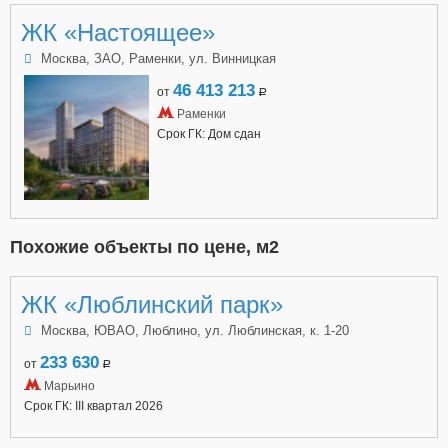
ЖК «Настоящее»
Москва, ЗАО, Раменки, ул. Винницкая
46 413 213
от
a
Раменки
Срок ГК: Дом сдан
Похожие объекты по цене, м2
ЖК «Люблинский парк»
Москва, ЮВАО, Люблино, ул. Люблинская, к. 1-20
233 630
от
a
Марьино
Срок ГК: III квартал 2026