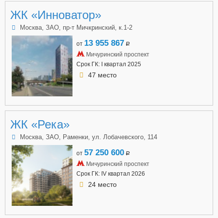
ЖК «Инноватор»
Москва, ЗАО, пр-т Мичкринский, к.1-2
13 955 867
от
a
Мичуринский проспект
Срок ГК: I квартал 2025
47 место
ЖК «Река»
Москва, ЗАО, Раменки, ул. Лобачевского, 114
57 250 600
от
a
Мичуринский проспект
Срок ГК: IV квартал 2026
24 место