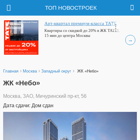
ТОП НОВОСТРОЕК
Арт-квартал премиум-класса ТАТЕ
Реклама
Квартиры со скидкой до 20% в ЖК ТАТЕ!.
15 мин до центра Москвы
→
›
›
›
Главная
Москва
Западный округ
ЖК «Небо»
ЖК «Небо»
Москва, ЗАО, Мичуринский пр-кт, 56
Дата сдачи: Дом сдан