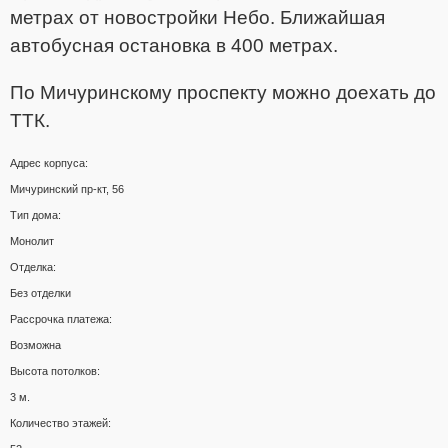
метрах от новостройки Небо. Ближайшая
автобусная остановка в 400 метрах.
По Мичуринскому проспекту можно доехать до
ТТК.
Адрес корпуса:
Мичуринский пр-кт, 56
Тип дома:
Монолит
Отделка:
Без отделки
Рассрочка платежа:
Возможна
Высота потолков:
3 м.
Количество этажей: