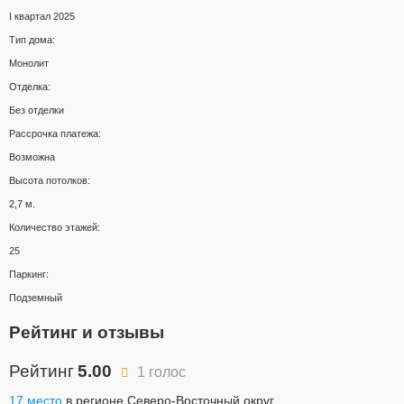
I квартал 2025
Тип дома:
Монолит
Отделка:
Без отделки
Рассрочка платежа:
Возможна
Высота потолков:
2,7 м.
Количество этажей:
25
Паркинг:
Подземный
Рейтинг и отзывы
Рейтинг
5.00
1 голос
17 место
в регионе Северо-Восточный округ