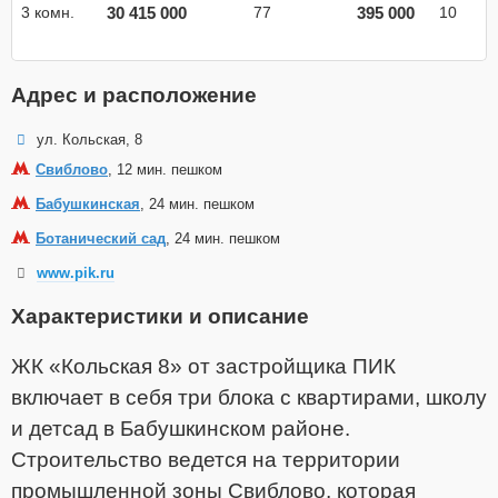
30 415 000
395 000
3 комн.
77
10
Адрес и расположение
ул. Кольская, 8
Свиблово
, 12 мин. пешком
Бабушкинская
, 24 мин. пешком
Ботанический сад
, 24 мин. пешком
www.pik.ru
Характеристики и описание
ЖК «Кольская 8» от застройщика ПИК
включает в себя три блока с квартирами, школу
и детсад в Бабушкинском районе.
Строительство ведется на территории
промышленной зоны Свиблово, которая