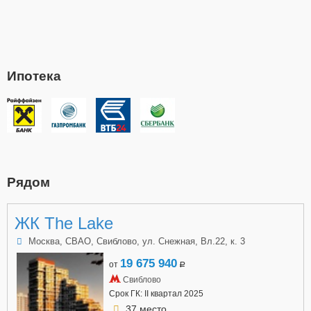
Ипотека
Рядом
ЖК The Lake
Москва, СВАО, Свиблово, ул. Снежная, Вл.22, к. 3
19 675 940
от
a
Свиблово
Срок ГК: II квартал 2025
37 место