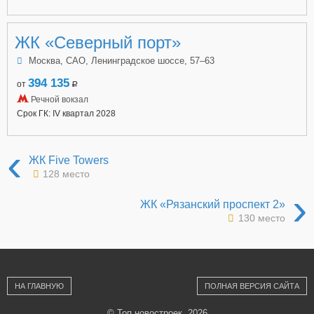
ЖК «Северный порт»
Москва, САО, Ленинградское шоссе, 57–63
394 135
от
a
Речной вокзал
Срок ГК: IV квартал 2028
‹
ЖК Five Towers
128 место
›
ЖК «Рязанский проспект 2»
130 место
НА ГЛАВНУЮ
ПОЛНАЯ ВЕРСИЯ САЙТА
© Топ новостроек, 2026