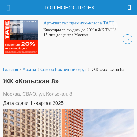
ТОП НОВОСТРОЕК
Арт-квартал премиум-класса ТАТЕ
Реклама
Квартиры со скидкой до 20% в ЖК ТАТЕ!.
15 мин до центра Москвы
→
›
›
›
Главная
Москва
Северо-Восточный округ
ЖК «Кольская 8»
ЖК «Кольская 8»
Москва, СВАО, ул. Кольская, 8
Дата сдачи: I квартал 2025