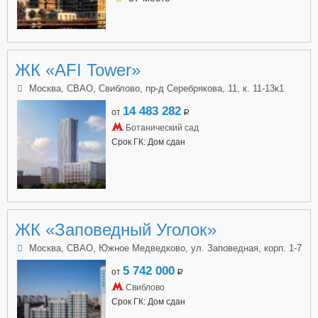
ЖК «AFI Tower»
Москва, СВАО, Свиблово, пр-д Серебрякова, 11, к. 11-13к1
14 483 282
от
a
Ботанический сад
Срок ГК: Дом сдан
ЖК «Заповедный Уголок»
Москва, СВАО, Южное Медведково, ул. Заповедная, корп. 1-7
5 742 000
от
a
Свиблово
Срок ГК: Дом сдан