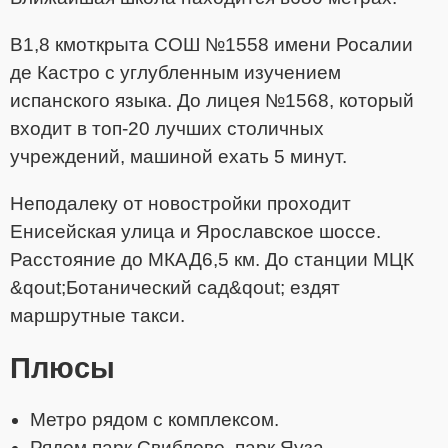
В1,8 кмоткрыта СОШ №1558 имени Росалии
де Кастро с углубленным изучением
испанского языка. До лицея №1568, который
входит в топ-20 лучших столичных
учреждений, машиной ехать 5 минут.
Неподалеку от новостройки проходит
Енисейская улица и Ярославское шоссе.
Расстояние до МКАД6,5 км. До станции МЦК
&qout;Ботанический сад&qout; ездят
маршрутные такси.
Плюсы
Метро рядом с комплексом.
Рядом парк Свиблово, парк Яуза,