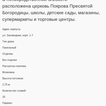
расположена
церковь Покрова Пресвятой
Богородицы, школы, детские сады, магазины,
супермаркеты и торговые центры.
Адрес корпуса:
ул. Заповедная, корп. 1-7
Тип дома:
Панельный
Отделка:
Без отделки
Рассрочка платежа:
Возможна
Высота потолков:
2,75 м.
Количество этажей:
25
Паркинг: