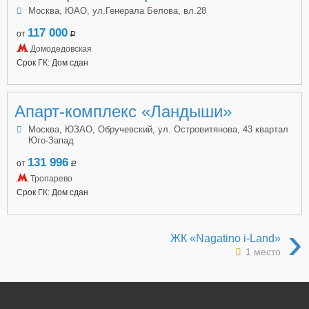
Москва, ЮАО, ул.Генерала Белова, вл.28
117 000
от
a
Домодедовская
Срок ГК: Дом сдан
Апарт-комплекс «Ландыши»
Москва, ЮЗАО, Обручевский, ул. Островитянова, 43 квартал
Юго-Запад
131 996
от
a
Тропарево
Срок ГК: Дом сдан
›
ЖК «Nagatino i-Land»
1 место