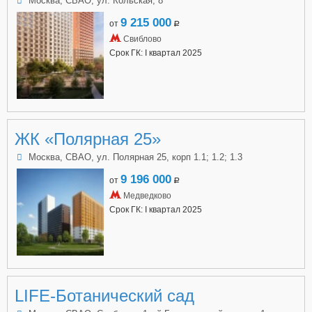
Москва, СВАО, ул. Кольская, 8
9 215 000
от
a
Свиблово
Срок ГК: I квартал 2025
ЖК «Полярная 25»
Москва, СВАО, ул. Полярная 25, корп 1.1; 1.2; 1.3
9 196 000
от
a
Медведково
Срок ГК: I квартал 2025
LIFE-Ботанический cад