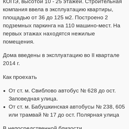
КОПЭ, высотой 10 - 25 этажей. Строительная
компания ввела в эксплуатацию квартиры,
площадью от 36 до 125 м2. Построено 2
подземных паркинга на 110 машино-мест.
На
первых этажах находятся нежилые
помещения.
Дома введены в эксплуатацию во II квартале
2014 г.
Как проехать
От ст. м. Свиблово автобус № 628 до ост.
Заповедная улица.
От ст. м. Бабушкинская автобусы № 238, 605
или трамвай № 17 до ост. Полярная улица
В непосредственной близости