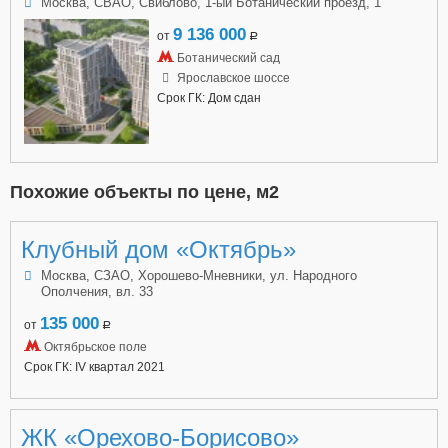
Москва, СВАО, Свиблово, 1-ый Ботанический проезд, 1
9 136 000
от
a
Ботанический сад
Ярославское шоссе
Срок ГК: Дом сдан
Похожие объекты по цене, м2
Клубный дом «Октябрь»
Москва, СЗАО, Хорошево-Мневники, ул. Народного
Ополчения, вл. 33
135 000
от
a
Октябрьское поле
Срок ГК: IV квартал 2021
ЖК «Орехово-Борисово»