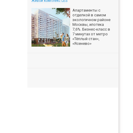
Живой комплекс LES
Апартаменты с
отделкой в самом
экологичном районе
Москвы, ипотека
7,6%. Бизнес-класс в
7 минутах от метро
«Тёплый стан»,
«Ясенево»