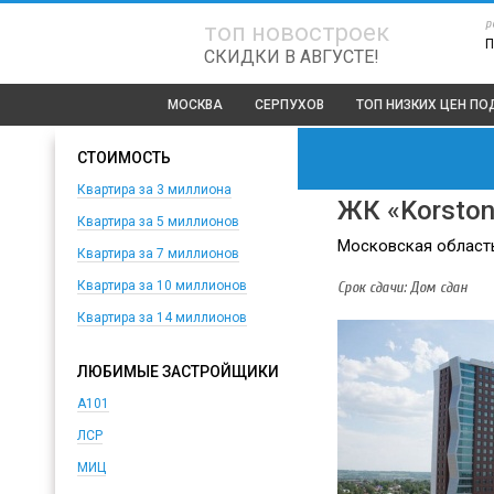
р
топ новостроек
П
СКИДКИ В АВГУСТЕ!
МОСКВА
СЕРПУХОВ
ТОП
НИЗКИХ ЦЕН П
СТОИМОСТЬ
Квартира за 3 миллиона
ЖК «Korston
Квартира за 5 миллионов
Московская область,
Квартира за 7 миллионов
Срок сдачи: Дом сдан
Квартира за 10 миллионов
Квартира за 14 миллионов
ЛЮБИМЫЕ ЗАСТРОЙЩИКИ
А101
ЛСР
МИЦ