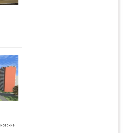
ановские