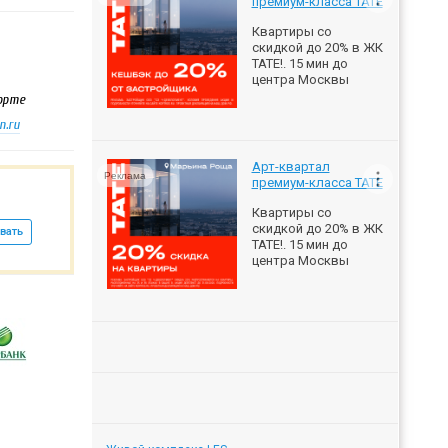
премиум-класса ТАТЕ
Квартиры со
скидкой до 20% в ЖК
ТАТЕ!. 15 мин до
центра Москвы
порте
n.ru
Арт-квартал
Реклама
премиум-класса ТАТЕ
Квартиры со
скидкой до 20% в ЖК
вать
ТАТЕ!. 15 мин до
центра Москвы