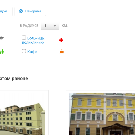
В РАДИУСЕ
КМ.
1
Больницы,
поликлиники
Кафе
 этом районе