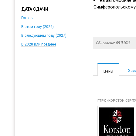
на автомобиле 8
Симферопольскому 
ДАТА СДАЧИ
Готовые
В этом году (2026)
В следующем году (2027)
Обновлено: 09.11.2015
В 2028 или позднее
Хар
Цены
ГТРК «КОРСТОН СЕРП