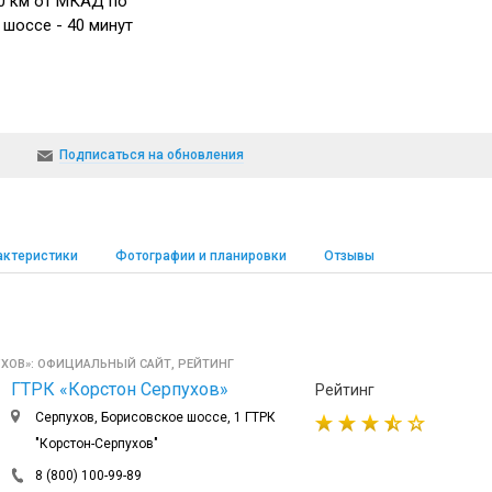
0 км от МКАД по
шоссе - 40 минут
Подписаться на обновления
актеристики
Фотографии и планировки
Отзывы
УХОВ»: ОФИЦИАЛЬНЫЙ САЙТ, РЕЙТИНГ
ГТРК «Корстон Серпухов»
Рейтинг
Серпухов, Борисовское шоссе, 1 ГТРК
"Корстон-Серпухов"
8 (800) 100-99-89