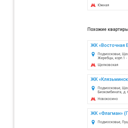
Южная
Похожие квартиры
ЖК «Восточная Е
Подмосковье, Щел
Жеребцы, корп.1 - 
Щелковская
ЖК «Клязьминск
Подмосковье, Щел
Биокомбината, д. 
Новокосино
ЖК «Флагман» (
Подмосковье, Пущи