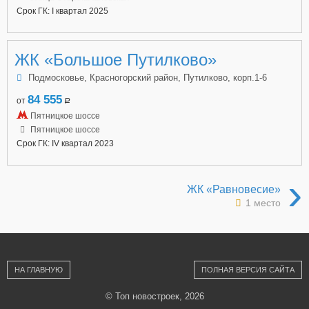
Срок ГК: I квартал 2025
ЖК «Большое Путилково»
Подмосковье, Красногорский район, Путилково, корп.1-6
84 555
от
a
Пятницкое шоссе
Пятницкое шоссе
Срок ГК: IV квартал 2023
›
ЖК «Равновесие»
1 место
НА ГЛАВНУЮ
ПОЛНАЯ ВЕРСИЯ САЙТА
© Топ новостроек, 2026