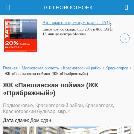
ТОП НОВОСТРОЕК
Арт-квартал премиум-класса ТАТЕ
Реклама
Квартиры со скидкой до 20% в ЖК ТАТЕ!.
15 мин до центра Москвы
→
›
›
›
›
Главная
Московская область
Красногорский район
Красногорск
ЖК «Павшинская пойма» (ЖК «Прибрежный»)
ЖК «Павшинская пойма» (ЖК
«Прибрежный»)
Подмосковье, Красногорский район, Красногорск,
Красногорский бульвар, мкр. 4
Дата сдачи: Дом сдан