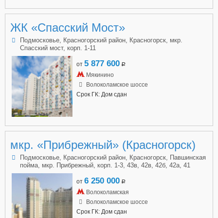
ЖК «Спасский Мост»
Подмосковье, Красногорский район, Красногорск, мкр.
Спасский мост, корп. 1-11
5 877 600
от
a
Мякинино
Волоколамское шоссе
Срок ГК: Дом сдан
мкр. «Прибрежный» (Красногорск)
Подмосковье, Красногорский район, Красногорск, Павшинская
пойма, мкр. Прибрежный, корп. 1-3, 43в, 42в, 42б, 42а, 41
6 250 000
от
a
Волоколамская
Волоколамское шоссе
Срок ГК: Дом сдан