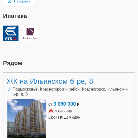
Ипотека
Рядом
ЖК на Ильинском б-ре, 8
Подмосковье, Красногорский район, Красногорск, Ильинский
б-р, д. 8
3 060 000
от
a
Мякинино
Срок ГК: Дом сдан