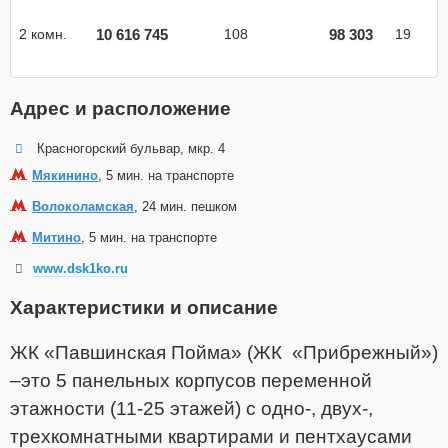
10 616 745
98 303
2 комн.
108
19
Адрес и расположение
Красногорский бульвар, мкр. 4
Мякинино
, 5 мин. на транспорте
Волоколамская
, 24 мин. пешком
Митино
, 5 мин. на транспорте
www.dsk1ko.ru
Характеристики и описание
ЖК «Павшинская Пойма» (ЖК «Прибрежный»)
–это 5 панельных корпусов переменной
этажности (11-25 этажей) с одно-, двух-,
трехкомнатными квартирами и пентхаусами