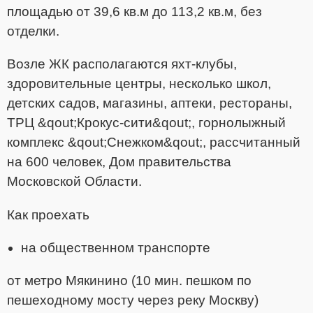
площадью от 39,6 кв.м до 113,2 кв.м, без
отделки.
Возле ЖК располагаются яхт-клубы,
здоровительные центры, несколько школ,
детских садов, магазины, аптеки, рестораны,
ТРЦ &qout;Крокус-сити&qout;, горнолыжный
комплекс &qout;Снежком&qout;, рассчитанный
на 600 человек, Дом правительства
Московской Области.
Как проехать
на общественном транспорте
от метро Мякинино (10 мин. пешком по
пешеходному мосту через реку Москву)