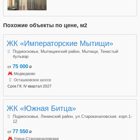
Похожие объекты по цене, м2
ЖК «Императорские Мытищи»
Подмосковье, Мытищинский район, Мытищи, Тенистый
бульвар
75 000
от
a
Медведково
Осташковское шоссе
Срок ГК: IV квартал 2027
ЖК «Южная Битца»
Подмосковье, Ленинский район, ул.Старокачаловская. корп.1-
12
77 550
от
a
Улица Старокачаловская