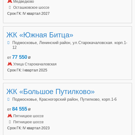
Медведково
Осташковское шоссе
Срок ГК: IV квартал 2027
ЖК «Южная Битца»
Подмосковье, Ленинский район, ул.Старокачаловская. корп.1-
12
77 550
от
a
Улица Старокачаловская
Срок ГК: I квартал 2025
ЖК «Большое Путилково»
Подмосковье, Красногорский район, Путилково, корп.1-6
84 555
от
a
Пятницкое шоссе
Пятницкое шоссе
Срок ГК: IV квартал 2023