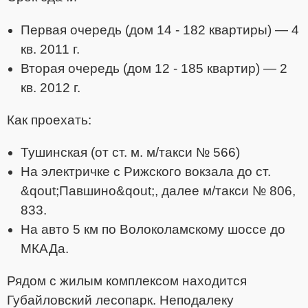
Первая очередь (дом 14 - 182 квартиры) — 4
кв. 2011 г.
Вторая очередь (дом 12 - 185 квартир) — 2
кв. 2012 г.
Как проехать:
Тушинская (от ст. м. м/такси № 566)
На электричке с Рижского вокзала до ст.
&qout;Павшино&qout;, далее м/такси № 806,
833.
На авто 5 км по Волоколамскому шоссе до
МКАДа.
Рядом с жилым комплексом находится
Губайловский лесопарк. Неподалеку