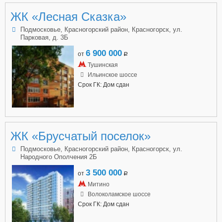
ЖК «Лесная Сказка»
Подмосковье, Красногорский район, Красногорск, ул.
Парковая, д. 3Б
6 900 000
от
a
Тушинская
Ильинское шоссе
Срок ГК: Дом сдан
ЖК «Брусчатый поселок»
Подмосковье, Красногорский район, Красногорск, ул.
Народного Ополчения 2Б
3 500 000
от
a
Митино
Волоколамское шоссе
Срок ГК: Дом сдан