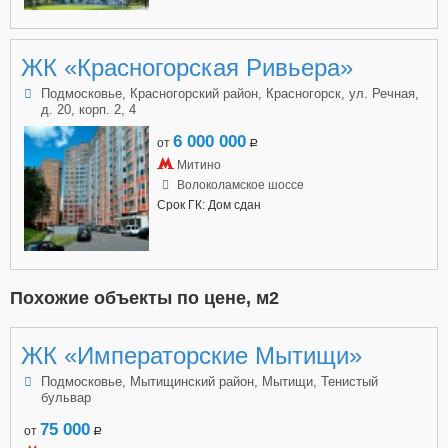
ЖК «Красногорская Ривьера»
Подмосковье, Красногорский район, Красногорск, ул. Речная,
д. 20, корп. 2, 4
6 000 000
от
a
Митино
Волоколамское шоссе
Срок ГК: Дом сдан
Похожие объекты по цене, м2
ЖК «Императорские Мытищи»
Подмосковье, Мытищинский район, Мытищи, Тенистый
бульвар
75 000
от
a