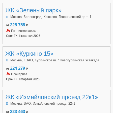
ЖК «Зеленый парк»
Москва, Зеленоград, Крюково, Георигиевский пр-т, 1
225 758
от
a
Пятницкое шоссе
Срок ГК: II квартал 2026
ЖК «Куркино 15»
Москва, СЗАО, Куркинское ш. / Новокуркинская эстакада
224 279
от
a
Планерная
Срок ГК: I квартал 2026
ЖК «Измайловский проезд 22к1»
Москва, ВАО, Измайловский проезд, 22к1
223 463
от
a