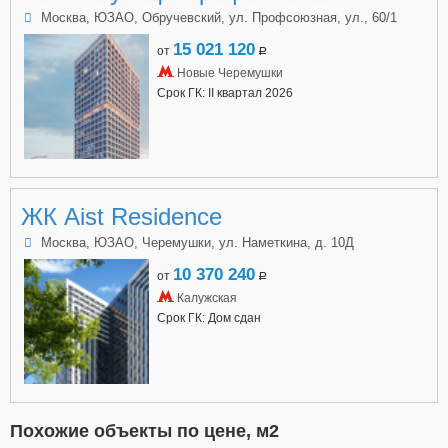
Москва, ЮЗАО, Обручевский, ул. Профсоюзная, ул., 60/1
15 021 120
от
a
Новые Черемушки
Срок ГК: II квартал 2026
ЖК Aist Residence
Москва, ЮЗАО, Черемушки, ул. Наметкина, д. 10Д
10 370 240
от
a
Калужская
Срок ГК: Дом сдан
Похожие объекты по цене, м2