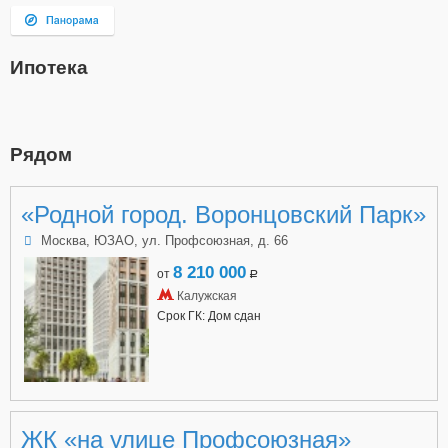
Ипотека
Рядом
«Родной город. Воронцовский Парк»
Москва, ЮЗАО, ул. Профсоюзная, д. 66
8 210 000
от
a
Калужская
Срок ГК: Дом сдан
ЖК «на улице Профсоюзная»