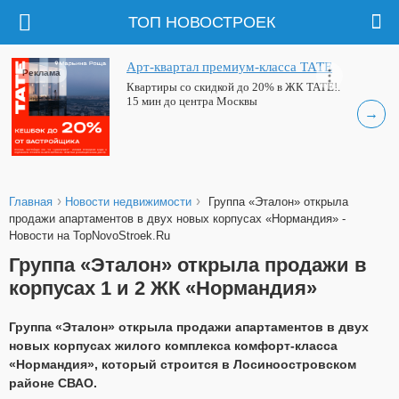
ТОП НОВОСТРОЕК
Арт-квартал премиум-класса ТАТЕ
Реклама
Квартиры со скидкой до 20% в ЖК ТАТЕ!.
15 мин до центра Москвы
→
›
›
Главная
Новости недвижимости
Группа «Эталон» открыла
продажи апартаментов в двух новых корпусах «Нормандия» -
Новости на TopNovoStroek.Ru
Группа «Эталон» открыла продажи в
корпусах 1 и 2 ЖК «Нормандия»
Группа «Эталон» открыла продажи апартаментов в двух
новых корпусах жилого комплекса комфорт-класса
«Нормандия», который строится в Лосиноостровском
районе СВАО.