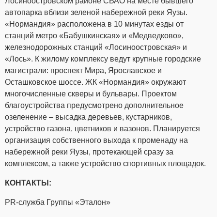
Лосиноостровском районе СВАО на месте бывшего
автопарка вблизи зеленой набережной реки Яузы.
«Нормандия» расположена в 10 минутах езды от
станций метро «Бабушкинская» и «Медведково»,
железнодорожных станций «Лосиноостровская» и
«Лось». К жилому комплексу ведут крупные городские
магистрали: проспект Мира, Ярославское и
Осташковское шоссе. ЖК «Нормандия» окружают
многочисленные скверы и бульвары. Проектом
благоустройства предусмотрено дополнительное
озеленение – высадка деревьев, кустарников,
устройство газона, цветников и вазонов. Планируется
организация собственного выхода к променаду на
набережной реки Яузы, протекающей сразу за
комплексом, а также устройство спортивных площадок.
КОНТАКТЫ:
PR-служба Группы «Эталон»