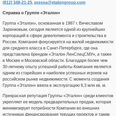
(812) 348-21-25
,
pressa@etalongroup.com
Справка о Группе «Эталон»
Группа «Эталон», основанная в 1987 г. Вячеславом
Заренковым, сегодня является одной из крупнейших
корпораций в сфере девелопмента и строительства в
России. Компания фокусируется на жилой недвижимости
для среднего класса в Санкт-Петербурге, где она
представлена брендом «Эталон ЛенСпецСМУ», а также
в Москве и Московской области. Благодаря более чем
30-летнему опыту успешной работы Компания является
одним из старейших и наиболее успешных игроков на
российском рынке недвижимости. С момента создания
Группа «Эталон» ввела в эксплуатацию 6,3 млн кв. м.
Прекрасная репутация Группы «Эталон» среди клиентов
укрепляет ее модель предварительных продаж, которая
минимизирует потребности Компании во внешних
источниках финансирования текущих проектов и таким