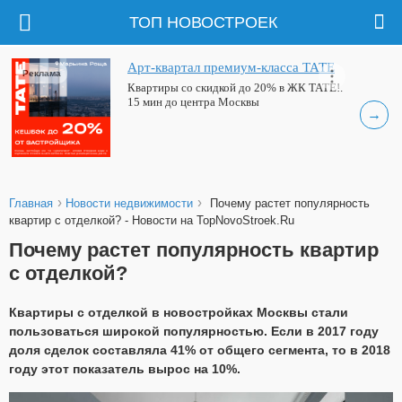
ТОП НОВОСТРОЕК
Арт-квартал премиум-класса ТАТЕ
Реклама
Квартиры со скидкой до 20% в ЖК ТАТЕ!.
15 мин до центра Москвы
→
›
›
Главная
Новости недвижимости
Почему растет популярность
квартир с отделкой? - Новости на TopNovoStroek.Ru
Почему растет популярность квартир
с отделкой?
Квартиры с отделкой в новостройках Москвы стали
пользоваться широкой популярностью. Если в 2017 году
доля сделок составляла 41% от общего сегмента, то в 2018
году этот показатель вырос на 10%.