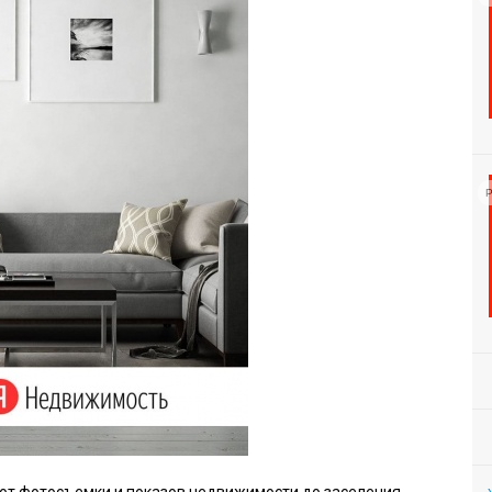
Р
 от фотосъемки и показов недвижимости до заселения