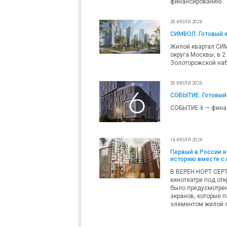
финансированию.
20 ИЮЛЯ 2026
СИМВОЛ. Готовый 
Жилой квартал СИ
округа Москвы, в 2
Золоторожской наб
20 ИЮЛЯ 2026
СОБЫТИЕ. Готовый
СОБЫТИЕ.6 — фина
14 ИЮЛЯ 2026
Первый в России 
историю вместе с
В ВЕРЕН НОРТ СЕР
кинотеатре под от
было предусмотрен
экранов, которые 
элементом жилой с