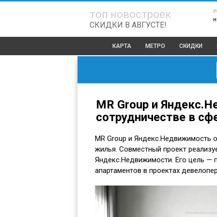
р
топ новостроек
н
СКИДКИ В АВГУСТЕ!
КАРТА
МЕТРО
СКИДКИ
MR Group и Яндекс.
сотрудничестве в сф
MR Group и Яндекс.Недвижимость о
жилья. Совместный проект реализу
Яндекс.Недвижимости. Его цель — 
апартаментов в проектах девелопе