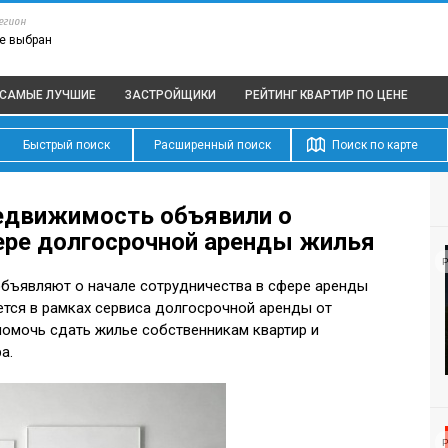
егион
е выбран
САМЫЕ ЛУЧШИЕ
ЗАСТРОЙЩИКИ
РЕЙТИНГ КВАРТИР
ПО ЦЕНЕ
Быстрый поиск
Расширенный поиск
Поиск по карте
Недвижимость объявили о
ере долгосрочной аренды жилья
Р
бъявляют о начале сотрудничества в сфере аренды
ется в рамках сервиса долгосрочной аренды от
помочь сдать жилье собственникам квартир и
ра.
Р