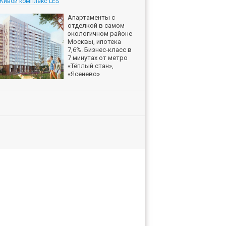
Живой комплекс LES
Апартаменты с
отделкой в самом
экологичном районе
Москвы, ипотека
7,6%. Бизнес-класс в
7 минутах от метро
«Тёплый стан»,
«Ясенево»