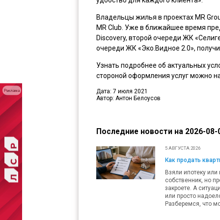
Владельцы жилья в проектах MR Group
MR Club. Уже в ближайшее время пр
Discovery, второй очереди ЖК «Селиг
очереди ЖК «Эко.Видное 2.0», получи
Узнать подробнее об актуальных усл
стороной оформления услуг можно н
Дата: 7 июля 2021
Реклама
Автор: Антон Белоусов
Последние новости на 2026-08-0
5 АВГУСТА 2026
Как продать кварти
Взяли ипотеку или 
собственник, но пр
закроете. А ситуац
или просто надоело
Разберемся, что мо