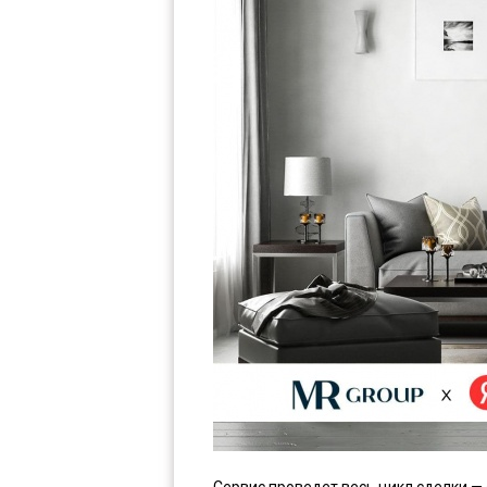
Сервис проведет весь цикл сделки —