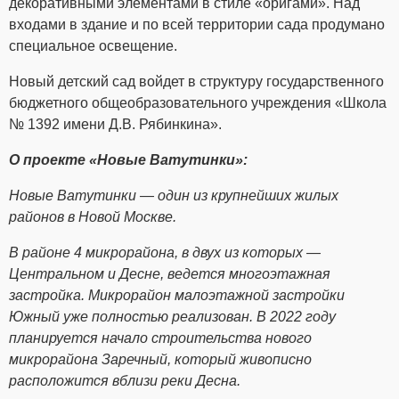
декоративными элементами в стиле «оригами». Над
входами в здание и по всей территории сада продумано
специальное освещение.
Новый детский сад войдет в структуру государственного
бюджетного общеобразовательного учреждения «Школа
№ 1392 имени Д.В. Рябинкина».
О проекте «Новые Ватутинки»:
Новые Ватутинки ― один из крупнейших жилых
районов в Новой Москве.
В районе 4 микрорайона, в двух из которых
―
Центральном и Десне, ведется многоэтажная
застройка. Микрорайон малоэтажной застройки
Южный уже полностью реализован. В 2022 году
планируется начало строительства нового
микрорайона Заречный, который живописно
расположится вблизи реки Десна.