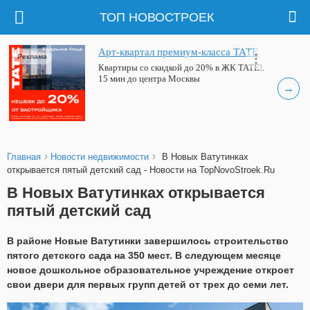
ТОП НОВОСТРОЕК
Арт-квартал премиум-класса ТАТЕ
Реклама
Квартиры со скидкой до 20% в ЖК ТАТЕ!.
15 мин до центра Москвы
→
›
›
Главная
Новости недвижимости
В Новых Ватутинках
открывается пятый детский сад - Новости на TopNovoStroek.Ru
В Новых Ватутинках открывается
пятый детский сад
В районе Новые Ватутинки завершилось строительство
пятого детского сада на 350 мест. В следующем месяце
новое дошкольное образовательное учреждение откроет
свои двери для первых групп детей от трех до семи лет.