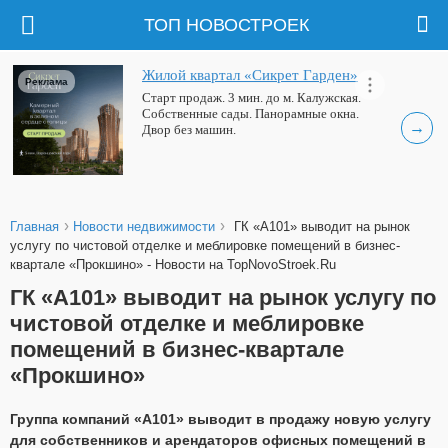
ТОП НОВОСТРОЕК
Жилой квартал «Сикрет Гарден»
Реклама
Старт продаж. 3 мин. до м. Калужская.
Собственные сады. Панорамные окна.
→
Двор без машин.
›
›
Главная
Новости недвижимости
ГК «А101» выводит на рынок
услугу по чистовой отделке и меблировке помещений в бизнес-
квартале «Прокшино» - Новости на TopNovoStroek.Ru
ГК «А101» выводит на рынок услугу по
чистовой отделке и меблировке
помещений в бизнес-квартале
«Прокшино»
Группа компаний «А101» выводит в продажу новую услугу
для собственников и арендаторов офисных помещений в