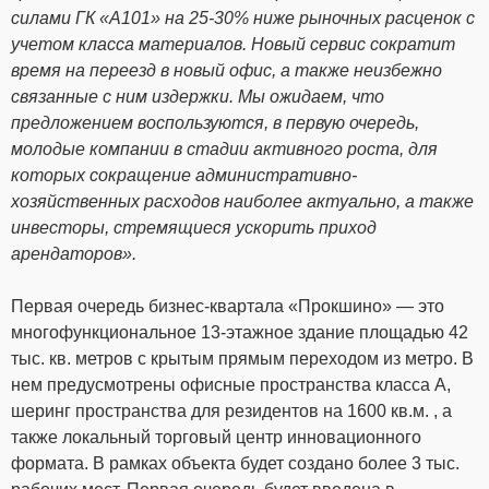
силами ГК «А101» на 25-30% ниже рыночных расценок с
учетом класса материалов. Новый сервис сократит
время на переезд в новый офис, а также неизбежно
связанные с ним издержки. Мы ожидаем, что
предложением воспользуются, в первую очередь,
молодые компании в стадии активного роста, для
которых сокращение административно-
хозяйственных расходов наиболее актуально, а также
инвесторы, стремящиеся ускорить приход
арендаторов».
Первая очередь бизнес-квартала «Прокшино» — это
многофункциональное 13-этажное здание площадью 42
тыс. кв. метров с крытым прямым переходом из метро. В
нем предусмотрены офисные пространства класса А,
шеринг пространства для резидентов на 1600 кв.м. , а
также локальный торговый центр инновационного
формата. В рамках объекта будет создано более 3 тыс.